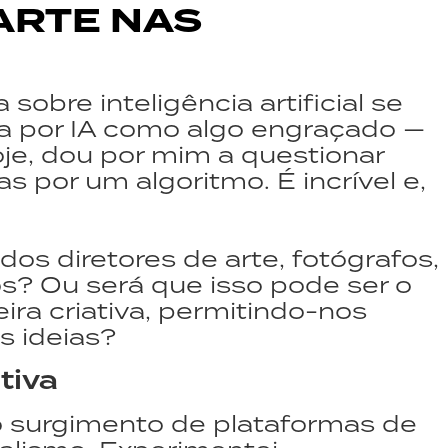
 ARTE NAS
sobre inteligência artificial se
a por IA como algo engraçado —
oje, dou por mim a questionar
 por um algoritmo. É incrível e,
os diretores de arte, fotógrafos,
s? Ou será que isso pode ser o
ira criativa, permitindo-nos
s ideias?
tiva
 surgimento de plataformas de