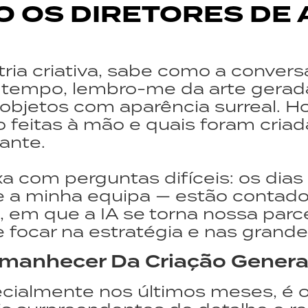
ÃO OS DIRETORES DE
ia criativa, sabe como a conversa 
o tempo, lembro-me da arte gerad
 objetos com aparência surreal. H
eitas à mão e quais foram criadas
ante.
com perguntas difíceis: os dias d
e a minha equipa — estão contado
, em que a IA se torna nossa parce
e focar na estratégia e nas grande
manhecer Da Criação Genera
ialmente nos últimos meses, é o