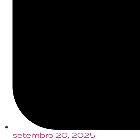
setembro 20, 2025