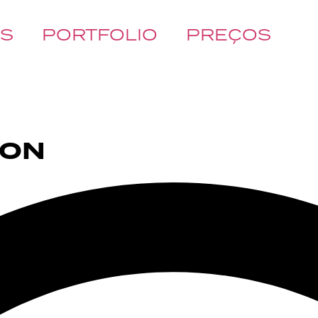
ÓS
PORTFOLIO
PREÇOS
ION