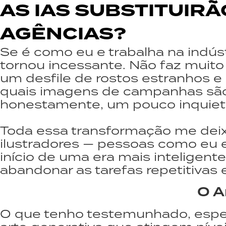
AS IAS SUBSTITUIR
AGÊNCIAS?
Se é como eu e trabalha na indústr
tornou incessante. Não faz muit
um desfile de rostos estranhos e
quais imagens de campanhas são f
honestamente, um pouco inquiet
Toda essa transformação me deixa 
ilustradores — pessoas como eu 
início de uma era mais inteligente
abandonar as tarefas repetitivas 
O A
O que tenho testemunhado, espec