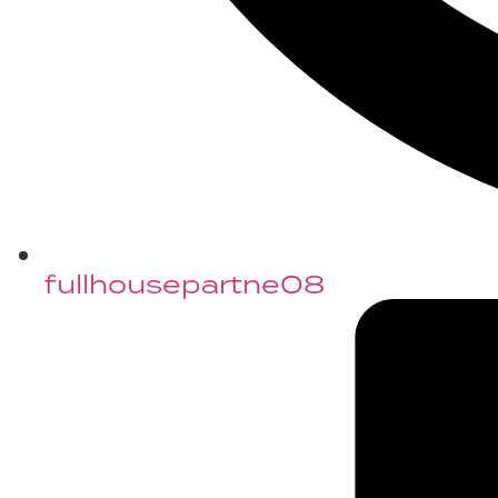
fullhousepartne08