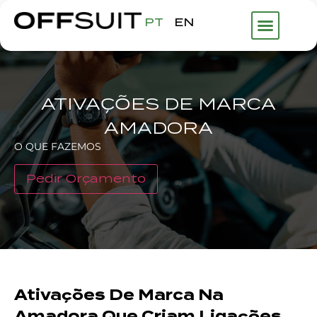
PT
EN
ATIVAÇÕES DE MARCA
AMADORA
O QUE FAZEMOS
Pedir Orçamento
Ativações De Marca Na
Amadora Que Criam Ligações