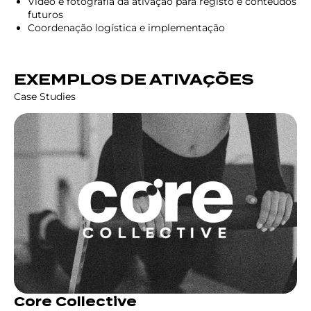
Vídeo e fotografia da ativação para registo e conteúdos
futuros
Coordenação logística e implementação
EXEMPLOS DE ATIVAÇÕES
Case Studies
Core Collective