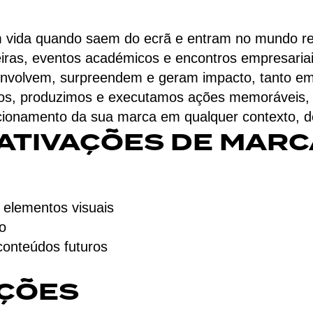
vida quando saem do ecrã e entram no mundo re
iras, eventos académicos e encontros empresariais 
ue envolvem, surpreendem e geram impacto, tanto 
mos, produzimos e executamos ações memoráveis, q
onamento da sua marca em qualquer contexto, den
ATIVAÇÕES DE MARC
 elementos visuais
o
 conteúdos futuros
AÇÕES