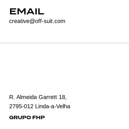
EMAIL
creative@off-suit.com
R. Almeida Garrett 18,
2795-012 Linda-a-Velha
GRUPO FHP