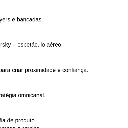
lyers e bancadas.
rsky – espetáculo aéreo.
ara criar proximidade e confiança.
ratégia omnicanal.
fia de produto