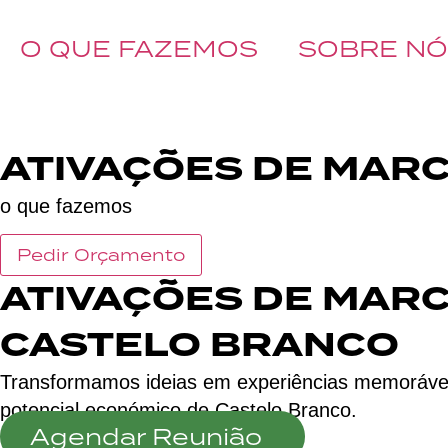
O QUE FAZEMOS
SOBRE N
BOOK A CALL
ATIVAÇÕES DE MAR
o que fazemos
Pedir Orçamento
ATIVAÇÕES DE MARC
CASTELO BRANCO
Transformamos ideias em experiências memorávei
potencial económico de Castelo Branco.
Agendar Reunião