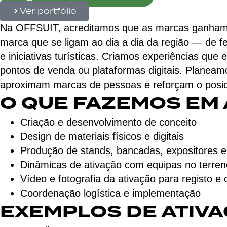
Ver portfólio
Na OFFSUIT, acreditamos que as marcas ganham 
marca que se ligam ao dia a dia da região — de fe
e iniciativas turísticas. Criamos experiências q
pontos de venda ou plataformas digitais. Planea
aproximam marcas de pessoas e reforçam o posici
O QUE FAZEMOS EM 
Criação e desenvolvimento de conceito
Design de materiais físicos e digitais
Produção de stands, bancadas, expositores e
Dinâmicas de ativação com equipas no terren
Vídeo e fotografia da ativação para registo e
Coordenação logística e implementação
EXEMPLOS DE ATIV