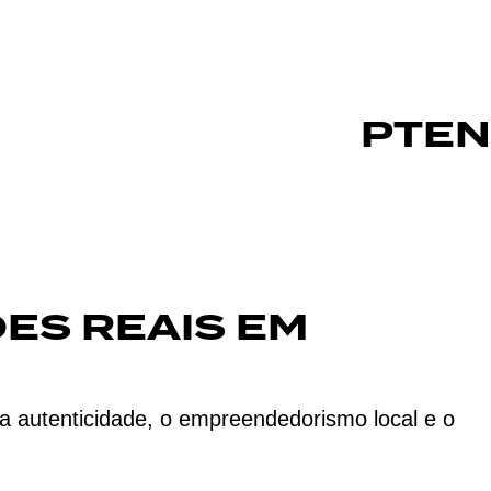
PT
EN
ES REAIS EM
 autenticidade, o empreendedorismo local e o