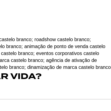
castelo branco; roadshow castelo branco;
telo branco; animação de ponto de venda castelo
 castelo branco; eventos corporativos castelo
arca castelo branco; agência de ativação de
stelo branco; dinamização de marca castelo branco
R VIDA?