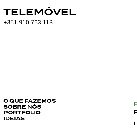
TELEMÓVEL
+351 910 763 118
O QUE FAZEMOS
SOBRE NÓS
PORTFOLIO
P
IDEIAS
P