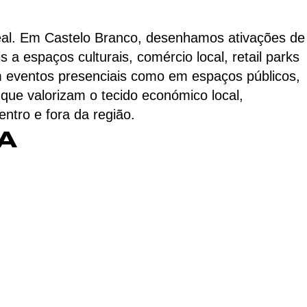
al. Em Castelo Branco, desenhamos ativações de
a espaços culturais, comércio local, retail parks
em eventos presenciais como em espaços públicos,
ue valorizam o tecido económico local,
tro e fora da região.
A