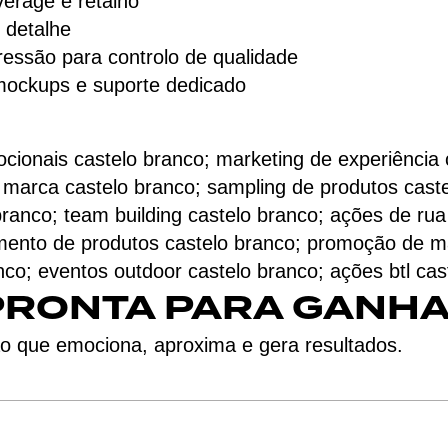
erage e retalho
e detalhe
essão para controlo de qualidade
 mockups e suporte dedicado
cionais castelo branco; marketing de experiência 
e marca castelo branco; sampling de produtos cas
ranco; team building castelo branco; ações de rua
amento de produtos castelo branco; promoção de m
nco; eventos outdoor castelo branco; ações btl ca
PRONTA PARA GANHA
o que emociona, aproxima e gera resultados.