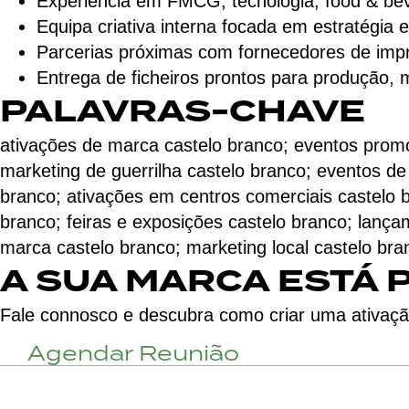
Experiência em FMCG, tecnologia, food & bev
Equipa criativa interna focada em estratégia 
Parcerias próximas com fornecedores de impr
Entrega de ficheiros prontos para produção,
PALAVRAS-CHAVE
ativações de marca castelo branco; eventos promo
marketing de guerrilha castelo branco; eventos d
branco; ativações em centros comerciais castelo b
branco; feiras e exposições castelo branco; lanç
marca castelo branco; marketing local castelo bra
A SUA MARCA ESTÁ 
Fale connosco e descubra como criar uma ativaçã
Agendar Reunião