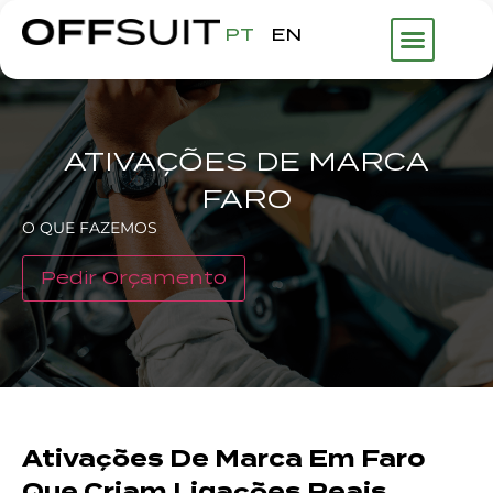
PT
EN
ATIVAÇÕES DE MARCA
FARO
O QUE FAZEMOS
Pedir Orçamento
Ativações De Marca Em Faro
Que Criam Ligações Reais