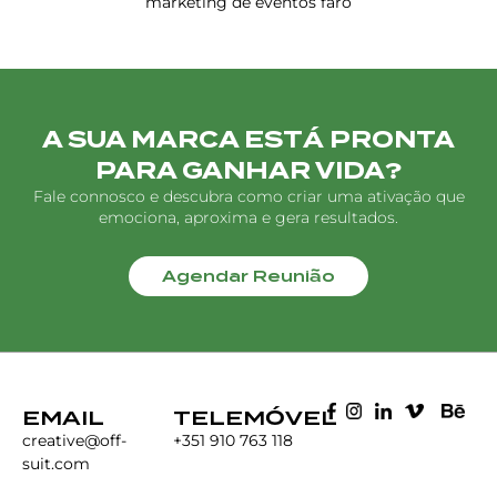
marketing de eventos faro
A SUA MARCA ESTÁ PRONTA
PARA GANHAR VIDA?
Fale connosco e descubra como criar uma ativação que
emociona, aproxima e gera resultados.
Agendar Reunião
EMAIL
TELEMÓVEL
creative@off-
+351 910 763 118
suit.com