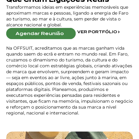
Transformamos ideias em experiências memoráveis que
aproximam marcas e pessoas, ligando a energia de Faro
ao turismo, ao mar e à cultura, sem perder de vista o
alcance nacional e global.
VER PORTFÓLIO
Agendar Reunião
Na OFFSUIT, acreditamos que as marcas ganham vida
quando saem do ecrã e entram no mundo real. Em Faro,
cruzamos o dinamismo do turismo, da cultura e do
comércio local com estratégias globais, criando ativações
de marca que envolvem, surpreendem e geram impacto
— seja em eventos ao ar livre, ações junto à marina, em
espaços públicos, pontos de venda, festivais sazonais ou
plataformas digitais. Planeamos, produzimos e
executamos experiências pensadas para residentes e
visitantes, que ficam na memória, impulsionam o negócio
e reforçam o posicionamento da sua marca a nível
regional, nacional e internacional.