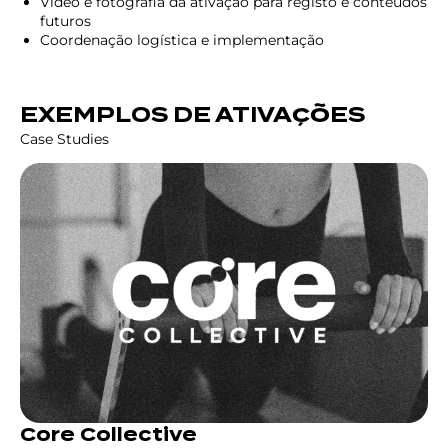
Vídeo e fotografia da ativação para registo e conteúdos
futuros
Coordenação logística e implementação
EXEMPLOS DE ATIVAÇÕES
Case Studies
Core Collective