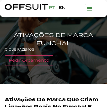
PT
EN
ATIVAÇÕES DE MARCA
FUNCHAL
O QUE FAZEMOS
Pedir Orçamento
Ativações De Marca Que Criam
Ligações Reais No Funchal E