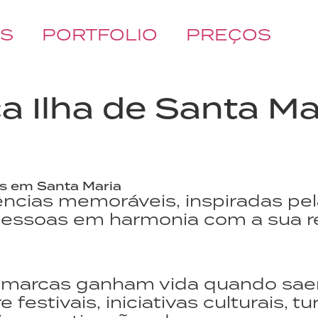
ÓS
PORTFOLIO
PREÇOS
a Ilha de Santa Ma
is em Santa Maria
cias memoráveis, inspiradas pela
ssoas em harmonia com a sua real
s marcas ganham vida quando sa
e festivais, iniciativas culturais,