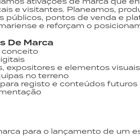
criamos ativações de marca que 
cais e visitantes. Planeamos, pr
 públicos, pontos de venda e plat
 mariense e reforçam o posicion
s De Marca
 conceito
igitais
 expositores e elementos visuais
uipas no terreno
 para registo e conteúdos futuros
lementação
marca para o lançamento de um e