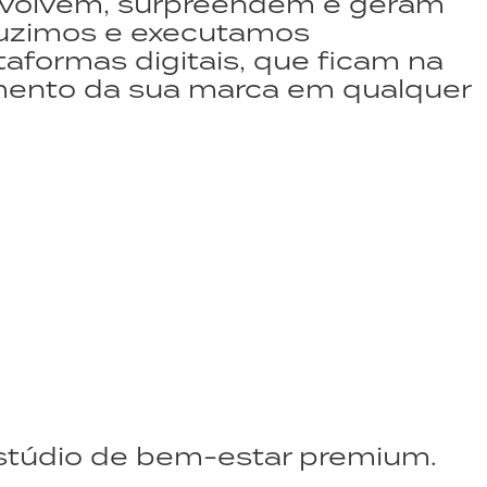
envolvem, surpreendem e geram
oduzimos e executamos
aformas digitais, que ficam na
amento da sua marca em qualquer
stúdio de bem-estar premium.