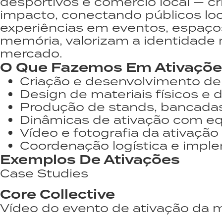
desportivos e comércio local — 
impacto, conectando públicos lo
experiências em eventos, espaços
memória, valorizam a identidade
mercado.
O Que Fazemos Em Ativaçõe
Criação e desenvolvimento de
Design de materiais físicos e d
Produção de stands, bancadas,
Dinâmicas de ativação com eq
Vídeo e fotografia da ativação
Coordenação logística e imp
Exemplos De Ativações
Case Studies
Core Collective
Vídeo do evento de ativação da 