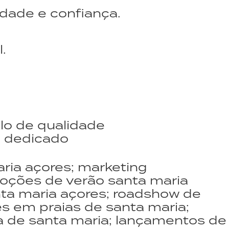
idade e confiança.
.
lo de qualidade
e dedicado
ria açores; marketing
omoções de verão santa maria
nta maria açores; roadshow de
es em praias de santa maria;
ha de santa maria; lançamentos de