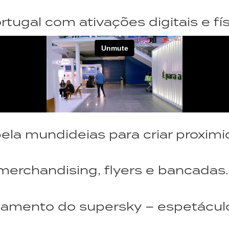
gal com ativações digitais e fís
ela mundideias para criar proximi
erchandising, flyers e bancadas.
nçamento do supersky – espetácul