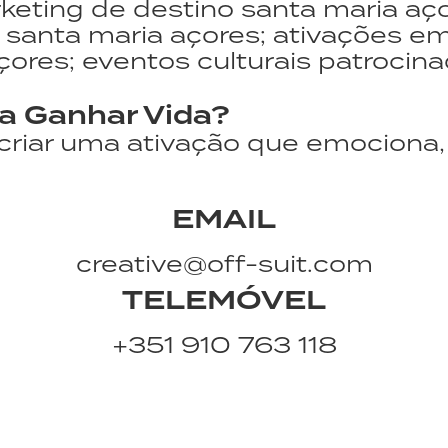
keting de destino santa maria aço
o santa maria açores; ativações em
çores; eventos culturais patroci
a Ganhar Vida?
riar uma ativação que emociona, 
EMAIL
creative@off-suit.com
TELEMÓVEL
+351 910 763 118