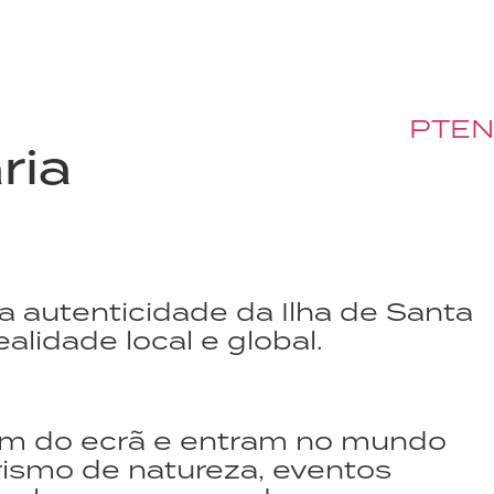
PT
EN
ria
 autenticidade da Ilha de Santa
idade local e global.
em do ecrã e entram no mundo
 turismo de natureza, eventos