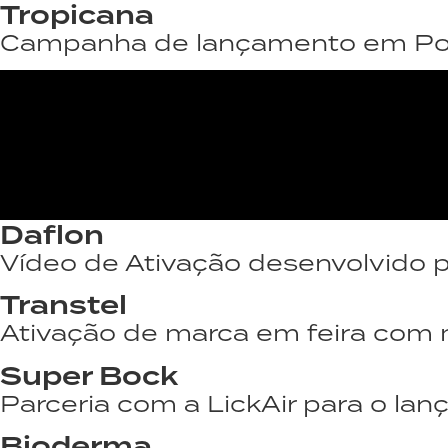
Tropicana
Campanha de lançamento em Portu
Daflon
Vídeo de Ativação desenvolvido p
Transtel
Ativação de marca em feira com m
Super Bock
Parceria com a LickAir para o la
Bioderma