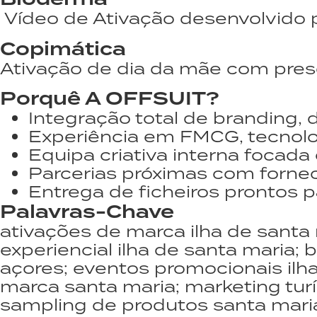
Vídeo de Ativação desenvolvido p
Copimática
Ativação de dia da mãe com prese
Porquê A OFFSUIT?
Integração total de branding, 
Experiência em FMCG, tecnolog
Equipa criativa interna focada
Parcerias próximas com forne
Entrega de ficheiros prontos
Palavras-Chave
ativações de marca ilha de santa
experiencial ilha de santa maria;
açores; eventos promocionais ilh
marca santa maria; marketing turí
sampling de produtos santa maria