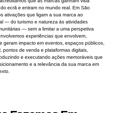
acreditamos que as marcas ganham vida
do ecrã e entram no mundo real. Em São
os ativações que ligam a sua marca ao
cal — do turismo e natureza às atividades
munitárias — sem a limitar a uma perspetiva
envolvemos experiências que envolvem,
e geram impacto em eventos, espaços públicos,
, pontos de venda e plataformas digitais,
roduzindo e executando ações memoráveis que
sicionamento e a relevância da sua marca em
exto.