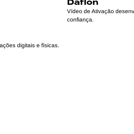
Daflon
Vídeo de Ativação desenv
confiança.
es digitais e físicas.