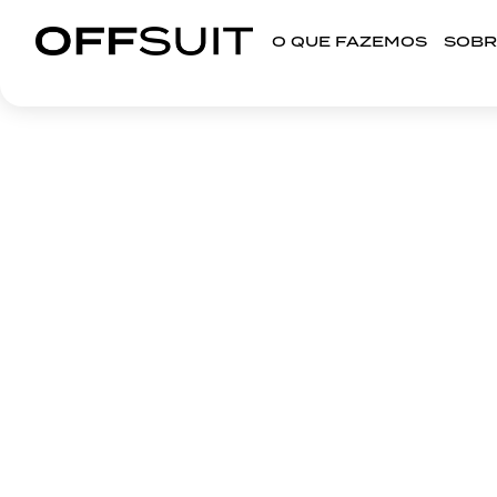
O QUE FAZEMOS
SOBR
ATIVAÇÕES DE MA
O QUE FAZEMOS