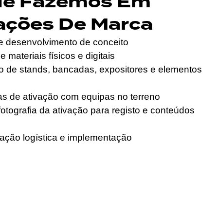
ue Fazemos Em
ações De Marca
e desenvolvimento de conceito
 materiais físicos e digitais
 de stands, bancadas, expositores e elementos
s de ativação com equipas no terreno
fotografia da ativação para registo e conteúdos
ção logística e implementação