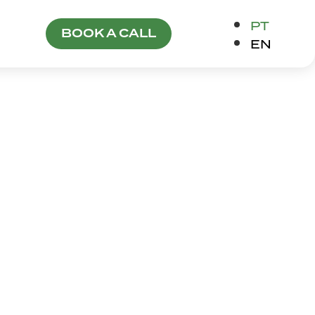
PT
BOOK A CALL
EN
GUEL