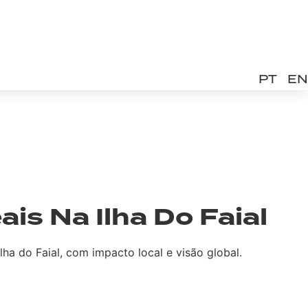
PT
EN
is Na Ilha Do Faial
ha do Faial, com impacto local e visão global.