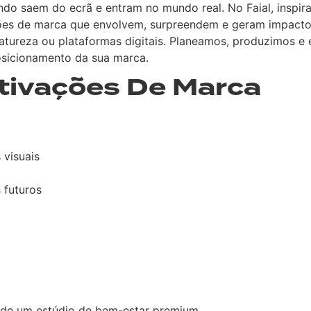
o saem do ecrã e entram no mundo real. No Faial, inspira
vações de marca que envolvem, surpreendem e geram impacto
natureza ou plataformas digitais. Planeamos, produzimos 
posicionamento da sua marca.
ivações De Marca
 visuais
 futuros
 de um estúdio de bem-estar premium.