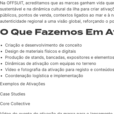
Na OFFSUIT, acreditamos que as marcas ganham vida quand
sustentável e na dinâmica cultural da ilha para criar ati
públicos, pontos de venda, contextos ligados ao mar e à 
autenticidade regional a uma visão global, reforçando o 
O Que Fazemos Em At
Criação e desenvolvimento de conceito
Design de materiais físicos e digitais
Produção de stands, bancadas, expositores e elementos
Dinâmicas de ativação com equipas no terreno
Vídeo e fotografia da ativação para registo e conteúdos
Coordenação logística e implementação
Exemplos de Ativações
Case Studies
Core Collective
Vídeo do evento de ativação da marca para o lançamento