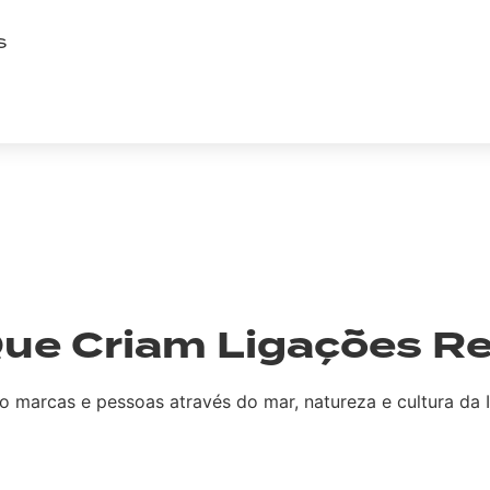
S
 ILHA DO FAIAL
ue Criam Ligações Rea
marcas e pessoas através do mar, natureza e cultura da Il