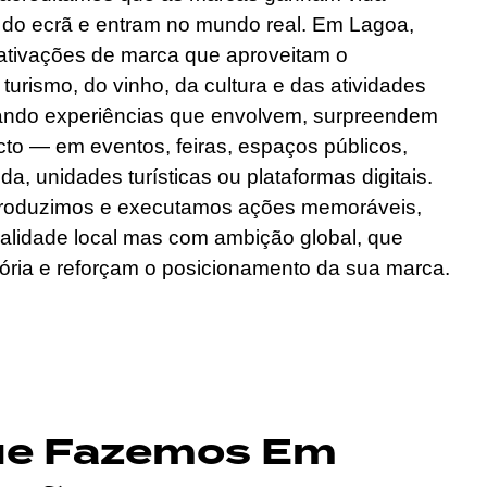
do ecrã e entram no mundo real. Em Lagoa,
tivações de marca que aproveitam o
turismo, do vinho, da cultura e das atividades
criando experiências que envolvem, surpreendem
to — em eventos, feiras, espaços públicos,
a, unidades turísticas ou plataformas digitais.
roduzimos e executamos ações memoráveis,
ealidade local mas com ambição global, que
ria e reforçam o posicionamento da sua marca.
ue Fazemos Em