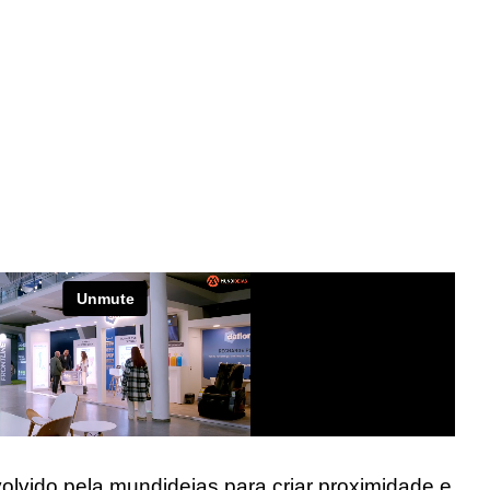
olvido pela mundideias para criar proximidade e