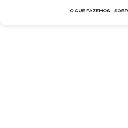
O QUE FAZEMOS
SOBR
ATIVAÇÕES DE MA
O QUE FAZEMOS