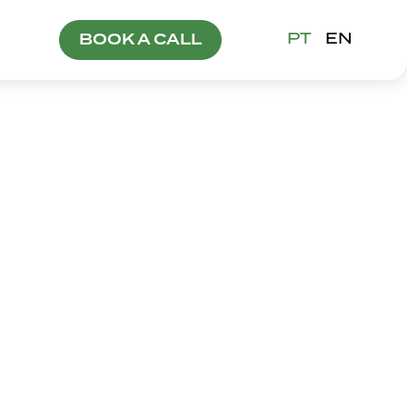
PT
EN
BOOK A CALL