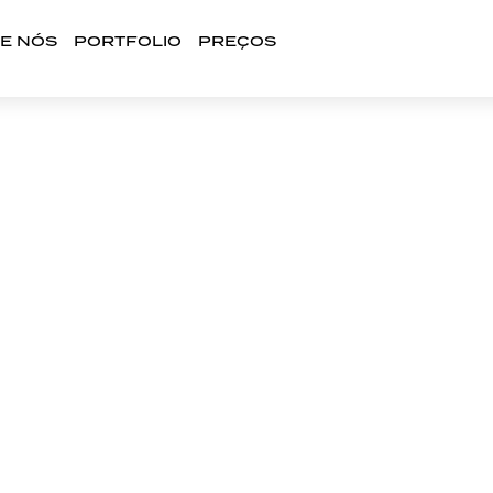
E NÓS
PORTFOLIO
PREÇOS
RCA LAGOA