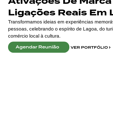
Ativações De Marca
Ligações Reais Em 
Transformamos ideias em experiências memorá
pessoas, celebrando o espírito de Lagoa, do tur
comércio local à cultura.
Agendar Reunião
VER PORTFÓLIO