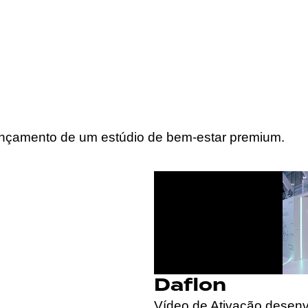
ançamento de um estúdio de bem-estar premium.
Daflon
Vídeo de Ativação desenv