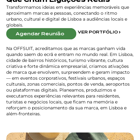
Transformamos ideias em experiências memoráveis que
aproximam marcas e pessoas, conectando o ritmo
urbano, cultural e digital de Lisboa a audiências locais e
globais.
VER PORTFÓLIO
Agendar Reunião
Na OFFSUIT, acreditamos que as marcas ganham vida
quando saem do ecrã e entram no mundo real. Em Lisboa,
cidade de bairros históricos, turismo vibrante, cultura
criativa e forte dinâmica empresarial, criamos ativações
de marca que envolvem, surpreendem e geram impacto
— em eventos corporativos, festivais urbanos, espaços
culturais, zonas comerciais, pontos de venda, aeroportos
ou plataformas digitais. Planeamos, produzimos e
executamos experiências relevantes para residentes,
turistas e negócios locais, que ficam na memória e
reforçam o posicionamento da sua marca, em Lisboa e
além-fronteiras.