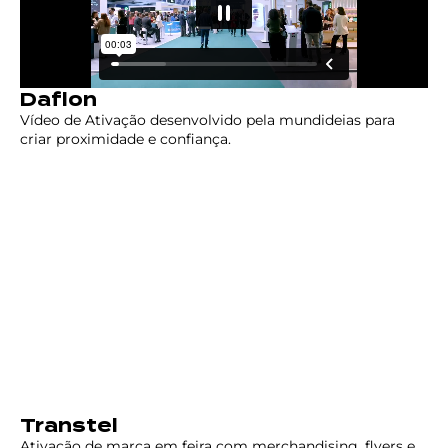
Daflon
Vídeo de Ativação desenvolvido pela mundideias para
criar proximidade e confiança.
Transtel
Ativação de marca em feira com merchandising, flyers e