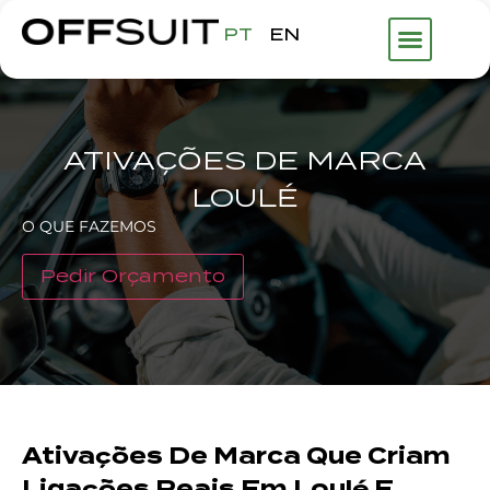
PT
EN
ATIVAÇÕES DE MARCA
LOULÉ
O QUE FAZEMOS
Pedir Orçamento
Ativações De Marca Que Criam
Ligações Reais Em Loulé E