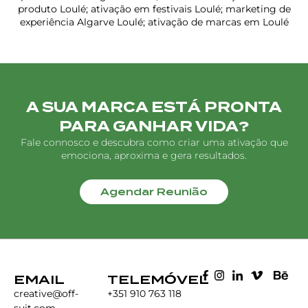
produto Loulé; ativação em festivais Loulé; marketing de
experiência Algarve Loulé; ativação de marcas em Loulé
A SUA MARCA ESTÁ PRONTA
PARA GANHAR VIDA?
Fale connosco e descubra como criar uma ativação que
emociona, aproxima e gera resultados.
Agendar Reunião
EMAIL
TELEMÓVEL
creative@off-
+351 910 763 118
suit.com