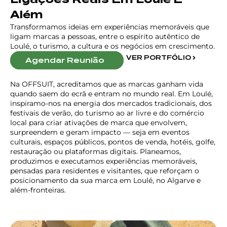
Além
Transformamos ideias em experiências memoráveis que
ligam marcas a pessoas, entre o espírito autêntico de
Loulé, o turismo, a cultura e os negócios em crescimento.
VER PORTFÓLIO
Agendar Reunião
Na OFFSUIT, acreditamos que as marcas ganham vida
quando saem do ecrã e entram no mundo real. Em Loulé,
inspiramo-nos na energia dos mercados tradicionais, dos
festivais de verão, do turismo ao ar livre e do comércio
local para criar ativações de marca que envolvem,
surpreendem e geram impacto — seja em eventos
culturais, espaços públicos, pontos de venda, hotéis, golfe,
restauração ou plataformas digitais. Planeamos,
produzimos e executamos experiências memoráveis,
pensadas para residentes e visitantes, que reforçam o
posicionamento da sua marca em Loulé, no Algarve e
além-fronteiras.