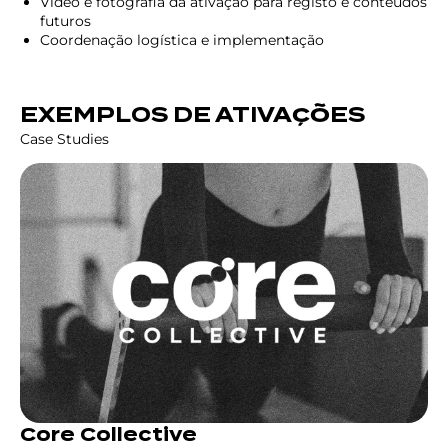
Vídeo e fotografia da ativação para registo e conteúdos
futuros
Coordenação logística e implementação
EXEMPLOS DE ATIVAÇÕES
Case Studies
Core Collective