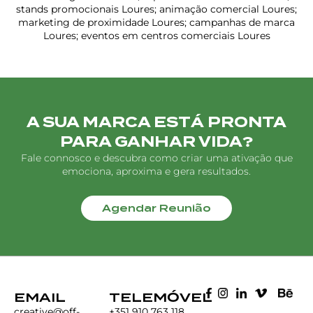
stands promocionais Loures; animação comercial Loures;
marketing de proximidade Loures; campanhas de marca
Loures; eventos em centros comerciais Loures
A SUA MARCA ESTÁ PRONTA
PARA GANHAR VIDA?
Fale connosco e descubra como criar uma ativação que
emociona, aproxima e gera resultados.
Agendar Reunião
EMAIL
TELEMÓVEL
creative@off-
+351 910 763 118