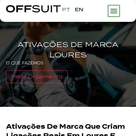
PT
EN
ATIVAÇÕES DE MARCA
LOURES
O QUE FAZEMOS
Pedir Orçamento
Ativações De Marca Que Criam
Ligações Reais Em Loures E