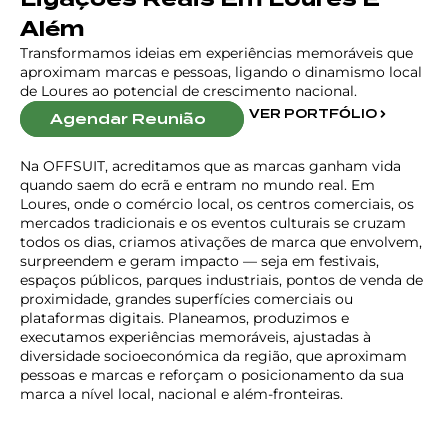
Além
Transformamos ideias em experiências memoráveis que
aproximam marcas e pessoas, ligando o dinamismo local
de Loures ao potencial de crescimento nacional.
VER PORTFÓLIO
Agendar Reunião
Na OFFSUIT, acreditamos que as marcas ganham vida
quando saem do ecrã e entram no mundo real. Em
Loures, onde o comércio local, os centros comerciais, os
mercados tradicionais e os eventos culturais se cruzam
todos os dias, criamos ativações de marca que envolvem,
surpreendem e geram impacto — seja em festivais,
espaços públicos, parques industriais, pontos de venda de
proximidade, grandes superfícies comerciais ou
plataformas digitais. Planeamos, produzimos e
executamos experiências memoráveis, ajustadas à
diversidade socioeconómica da região, que aproximam
pessoas e marcas e reforçam o posicionamento da sua
marca a nível local, nacional e além-fronteiras.