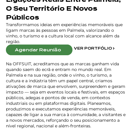
O Seu Território E Novos
Públicos
Transformamos ideias em experiências memoráveis que
ligam marcas às pessoas em Palmela, valorizando o
vinho, o turismo e a cultura local com alcance além da
região.
VER PORTFÓLIO
Agendar Reunião
Na OFFSUIT, acreditamos que as marcas ganham vida
quando saem do ecrã e entram no mundo real. Em
Palmela e na sua região, onde o vinho, o turismo, a
cultura e a indústria têm um papel central, criamos
ativações de marca que envolvem, surpreendem e geram
impacto — seja em eventos locais e festivais, em espaços
públicos, adegas e pontos de venda, em contextos
industriais ou em plataformas digitais. Planeamos,
produzimos e executamos experiências memoráveis,
capazes de ligar a sua marca à comunidade, a visitantes e
a novos mercados, reforçando o seu posicionamento a
nível regional, nacional e além-fronteiras.