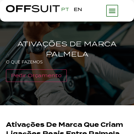
PT
EN
ATIVAÇÕES DE MARCA
PALMELA
O QUE FAZEMOS
Pedir Orçamento
Ativações De Marca Que Criam
Ligações Reais Entre Palmela,