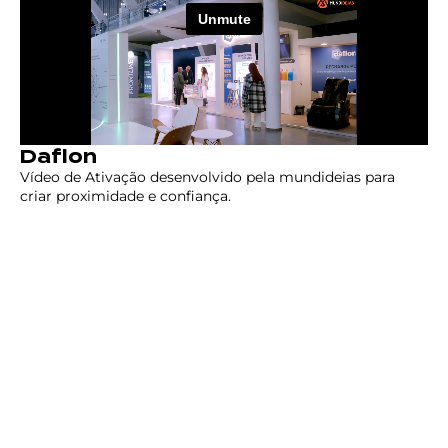
Daflon
Vídeo de Ativação desenvolvido pela mundideias para
criar proximidade e confiança.