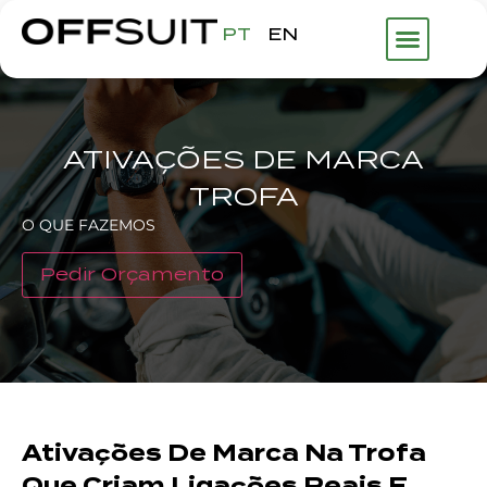
PT
EN
ATIVAÇÕES DE MARCA
TROFA
O QUE FAZEMOS
Pedir Orçamento
Ativações De Marca Na Trofa
Que Criam Ligações Reais E