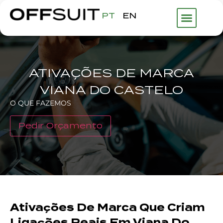
PT
EN
ATIVAÇÕES DE MARCA
VIANA DO CASTELO
O QUE FAZEMOS
Pedir Orçamento
Ativações De Marca Que Criam
Ligações Reais Em Viana Do