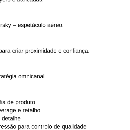
rsky – espetáculo aéreo.
ara criar proximidade e confiança.
ratégia omnicanal.
fia de produto
erage e retalho
e detalhe
essão para controlo de qualidade