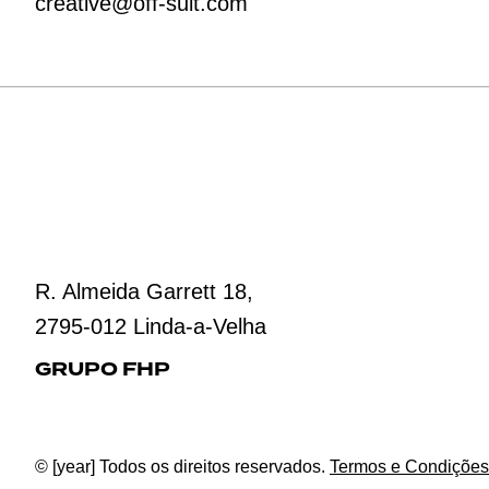
creative@off-suit.com
R. Almeida Garrett 18,
2795-012 Linda-a-Velha
GRUPO FHP
© [year] Todos os direitos reservados.
Termos e Condições