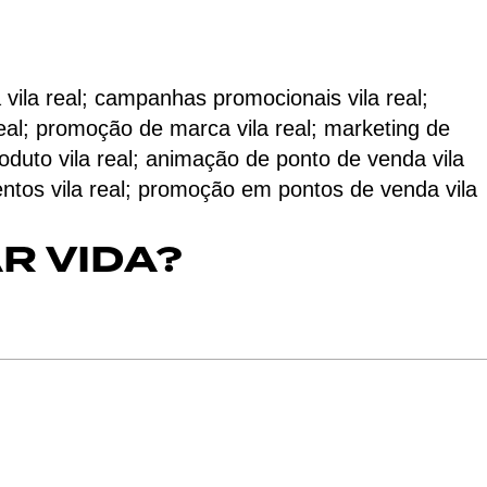
a vila real; campanhas promocionais vila real;
 real; promoção de marca vila real; marketing de
roduto vila real; animação de ponto de venda vila
 eventos vila real; promoção em pontos de venda vila
R VIDA?