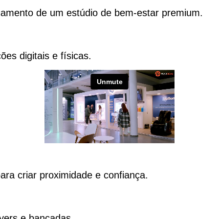
nçamento de um estúdio de bem-estar premium.
s digitais e físicas.
ara criar proximidade e confiança.
lyers e bancadas.