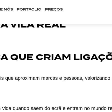
E NÓS
PORTFOLIO
PREÇOS
A VILA REAL
A QUE CRIAM LIGAÇÕ
 que aproximam marcas e pessoas, valorizando a 
ida quando saem do ecrã e entram no mundo real.