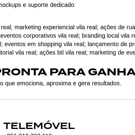
 mockups e suporte dedicado
real; marketing experiencial vila real; ações de ru
 eventos corporativos vila real; branding local vila
al; eventos em shopping vila real; lançamento de p
itorial vila real; ações btl vila real; marketing de
PRONTA PARA GANHA
o que emociona, aproxima e gera resultados.
TELEMÓVEL