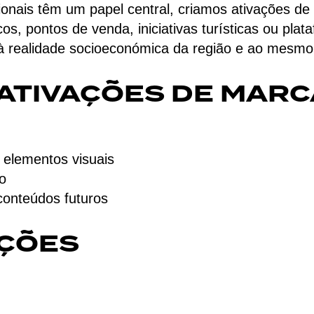
gionais têm um papel central, criamos ativações 
os, pontos de venda, iniciativas turísticas ou pla
à realidade socioeconómica da região e ao mesmo
ATIVAÇÕES DE MARC
 elementos visuais
o
 conteúdos futuros
AÇÕES