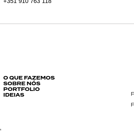
+351 910 763 118
O QUE FAZEMOS
SOBRE NÓS
PORTFOLIO
P
IDEIAS
P
.