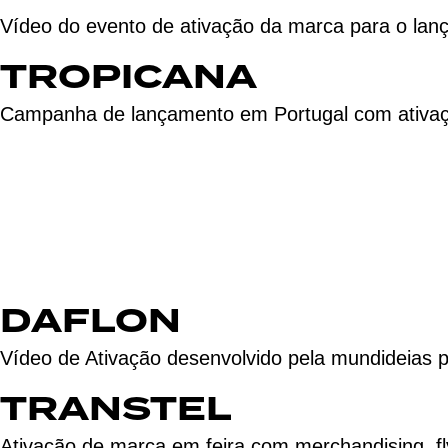
Vídeo do evento de ativação da marca para o la
TROPICANA
Campanha de lançamento em Portugal com ativaçõe
DAFLON
Vídeo de Ativação desenvolvido pela mundideias p
TRANSTEL
Ativação de marca em feira com merchandising, f