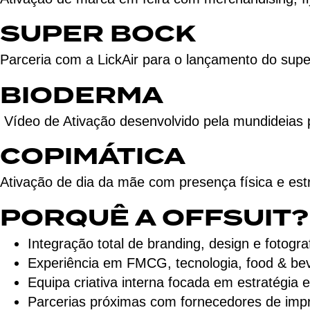
SUPER BOCK
Parceria com a LickAir para o lançamento do supe
BIODERMA
Vídeo de Ativação desenvolvido pela mundideias p
COPIMÁTICA
Ativação de dia da mãe com presença física e est
PORQUÊ A OFFSUIT?
Integração total de branding, design e fotogra
Experiência em FMCG, tecnologia, food & bev
Equipa criativa interna focada em estratégia 
Parcerias próximas com fornecedores de impr