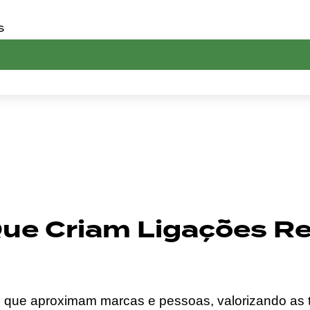
S
A VILA VERDE
ue Criam Ligações Rea
que aproximam marcas e pessoas, valorizando as tr