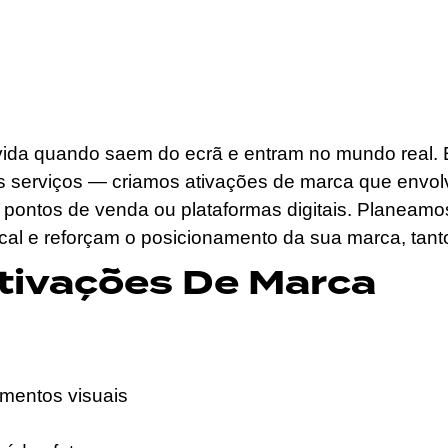
a quando saem do ecrã e entram no mundo real. Em 
 os serviços — criamos ativações de marca que envo
, pontos de venda ou plataformas digitais. Planeam
al e reforçam o posicionamento da sua marca, tanto 
ivações De Marca
ementos visuais