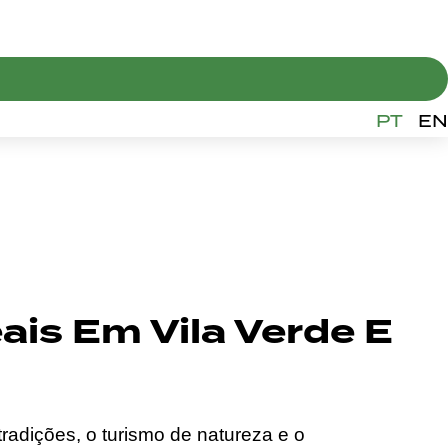
PT
EN
is Em Vila Verde E
adições, o turismo de natureza e o