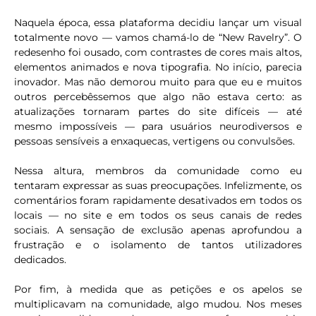
Naquela época, essa plataforma decidiu lançar um visual
totalmente novo — vamos chamá-lo de “New Ravelry”. O
redesenho foi ousado, com contrastes de cores mais altos,
elementos animados e nova tipografia. No início, parecia
inovador. Mas não demorou muito para que eu e muitos
outros percebêssemos que algo não estava certo: as
atualizações tornaram partes do site difíceis — até
mesmo impossíveis — para usuários neurodiversos e
pessoas sensíveis a enxaquecas, vertigens ou convulsões.
Nessa altura, membros da comunidade como eu
tentaram expressar as suas preocupações. Infelizmente, os
comentários foram rapidamente desativados em todos os
locais — no site e em todos os seus canais de redes
sociais. A sensação de exclusão apenas aprofundou a
frustração e o isolamento de tantos utilizadores
dedicados.
Por fim, à medida que as petições e os apelos se
multiplicavam na comunidade, algo mudou. Nos meses