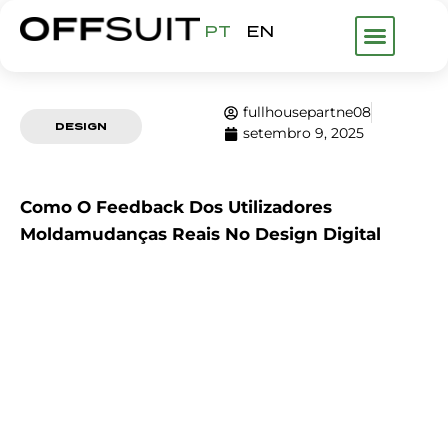
PT
EN
O QUE FAZE
fullhousepartne08
DESIGN
setembro 9, 2025
Como O Feedback Dos Utilizadores
Moldamudanças Reais No Design Digital