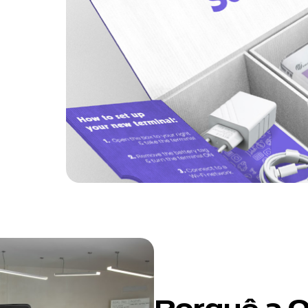
Porquê a 