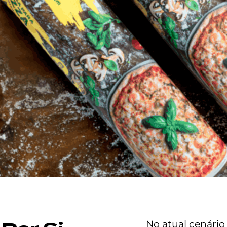
No atual cenário 