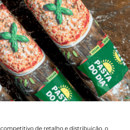
competitivo de retalho e distribuição, o