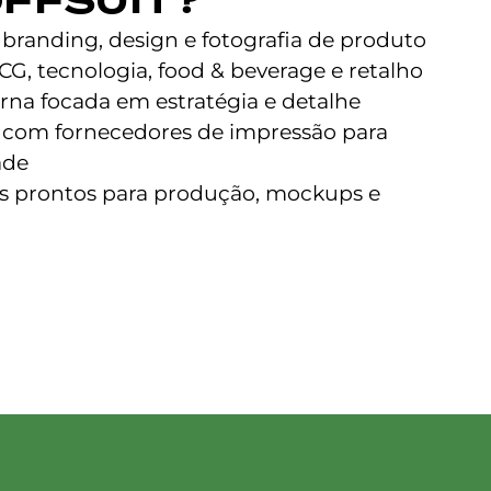
 branding, design e fotografia de produto
G, tecnologia, food & beverage e retalho
erna focada em estratégia e detalhe
 com fornecedores de impressão para
ade
os prontos para produção, mockups e