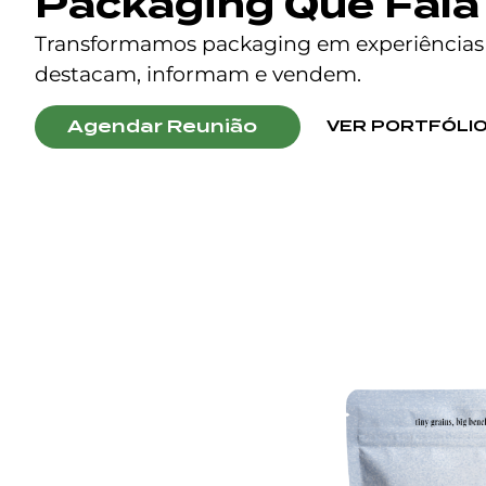
Packaging Que Fala 
Transformamos packaging em experiências
destacam, informam e vendem.
Agendar Reunião
VER PORTFÓLI