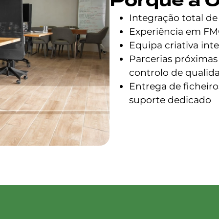
Integração total de
Experiência em FMC
Equipa criativa int
Parcerias próximas
controlo de qualid
Entrega de ficheir
suporte dedicado