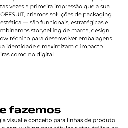
as vezes a primeira impressão que a sua
 OFFSUIT, criamos soluções de packaging
estética — são funcionais, estratégicas e
ombinamos storytelling de marca, design
how técnico para desenvolver embalagens
sua identidade e maximizam o impacto
iras como no digital.
e fazemos
ia visual e conceito para linhas de produto