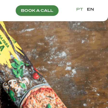
PT
EN
BOOK A CALL