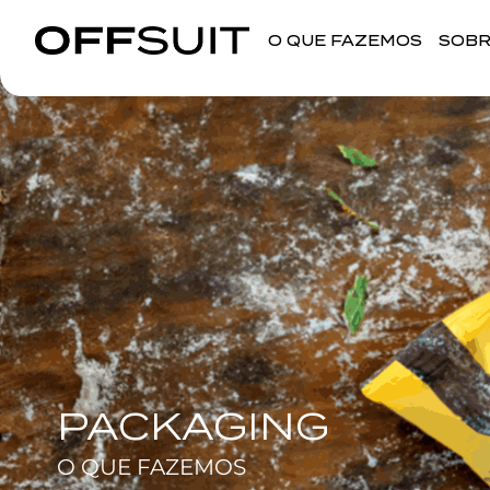
O QUE FAZEMOS
SOBR
PACKAGING
O QUE FAZEMOS