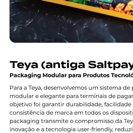
Teya (antiga Saltpa
Packaging Modular para Produtos Tecnol
Para a Teya, desenvolvemos um sistema de
modular e elegante para terminais de pag
objetivo foi garantir durabilidade, facilidade 
consistência de marca em todos os dispositi
packaging transmite o compromisso da Te
inovação e a tecnologia user-friendly, reduz