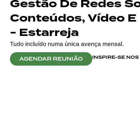
Gestão De Redes Soc
Conteúdos, Vídeo E 
- Estarreja
Tudo incluído numa única avença mensal.
INSPIRE-SE NO
AGENDAR REUNIÃO