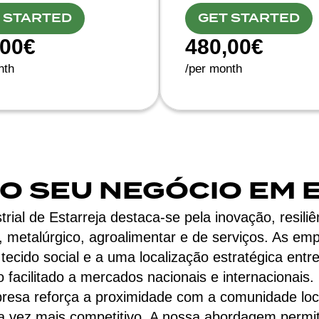
 STARTED
GET STARTED
,00€
480,00€
nth
/per month
 O SEU NEGÓCIO EM 
trial de Estarreja destaca-se pela inovação, resiliê
 metalúrgico, agroalimentar e de serviços. As em
tecido social e a uma localização estratégica entre o
o facilitado a mercados nacionais e internacionai
presa reforça a proximidade com a comunidade loc
 vez mais competitivo. A nossa abordagem permit