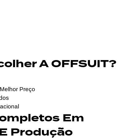
colher A OFFSUIT?
Melhor Preço
ados
acional
Completos Em
 E Produção