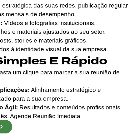
estratégica das suas redes, publicação regular
rios mensais de desempenho.
:
Vídeos e fotografias institucionais,
hos e materiais ajustados ao seu setor.
sts, stories e materiais gráficos
dos à identidade visual da sua empresa.
Simples E Rápido
sta um clique para marcar a sua reunião de
licações:
Alinhamento estratégico e
zado para a sua empresa.
 Ágil:
Resultados e conteúdos profissionais
 mês. Agende Reunião Imediata
O