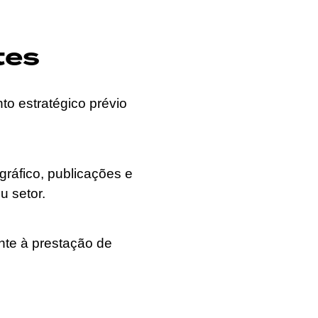
tes
o estratégico prévio
gráfico, publicações e
u setor.
nte à prestação de