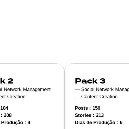
k 2
Pack 3
al Network Management
— Social Network Mana
nt Creation
— Content Creation
 104
Posts : 156
 : 208
Stories : 213
 Produção : 4
Dias de Produção : 6