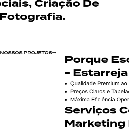
iais, Criação De
Fotografia.
S NOSSOS PROJETOS
Porque Es
- Estarreja
Qualidade Premium ao 
Preços Claros e Tabel
Máxima Eficiência Oper
Serviços 
Marketing