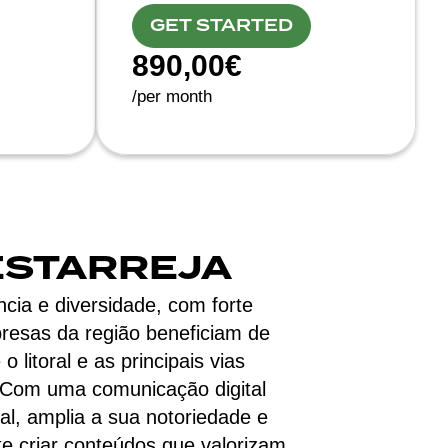
GET STARTED
890,00€
/per month
ESTARREJA
ncia e diversidade, com forte
presas da região beneficiam de
 litoral e as principais vias
s. Com uma comunicação digital
al, amplia a sua notoriedade e
e criar conteúdos que valorizam