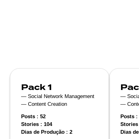
Pack 1
Pac
— Social Network Management
— Soci
— Content Creation
— Conte
Posts : 52
Posts :
Stories : 104
Stories
Dias de Produção : 2
Dias de