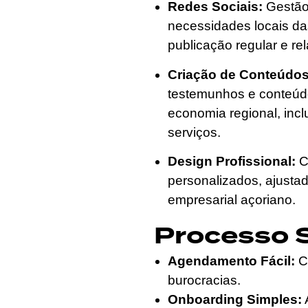
Redes Sociais:
Gestão 
necessidades locais da
publicação regular e re
Criação de Conteúdos
testemunhos e conteúd
economia regional, incl
serviços.
Design Profissional:
Cr
personalizados, ajusta
empresarial açoriano.
Processo 
Agendamento Fácil:
Cl
burocracias.
Onboarding Simples:
A