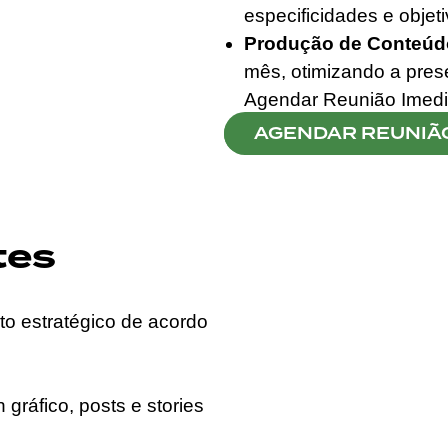
especificidades e obje
Produção de Conteúd
mês, otimizando a pres
Agendar Reunião Imedi
AGENDAR REUNIÃ
tes
o estratégico de acordo
 gráfico, posts e stories