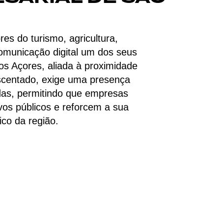
es do turismo, agricultura,
comunicação digital um dos seus
os Açores, aliada à proximidade
scentado, exige uma presença
adas, permitindo que empresas
vos públicos e reforcem a sua
ico da região.