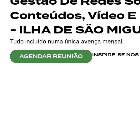
Gestão De Redes Soc
Conteúdos, Vídeo E 
- ILHA DE SÄO MIG
Tudo incluído numa única avença mensal.
INSPIRE-SE NO
AGENDAR REUNIÃO