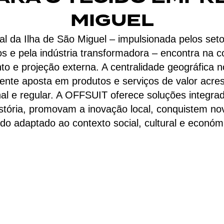
MIGUEL
al da Ilha de São Miguel – impulsionada pelos setor
ços e pela indústria transformadora – encontra na 
to e projeção externa. A centralidade geográfica n
ente aposta em produtos e serviços de valor acre
ional e regular. A OFFSUIT oferece soluções integr
tória, promovam a inovação local, conquistem no
do adaptado ao contexto social, cultural e económ