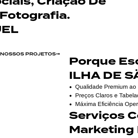
iais, Criação De
Fotografia.
UEL
S NOSSOS PROJETOS
Porque Es
ILHA DE S
Qualidade Premium ao 
Preços Claros e Tabel
Máxima Eficiência Oper
Serviços 
Marketing