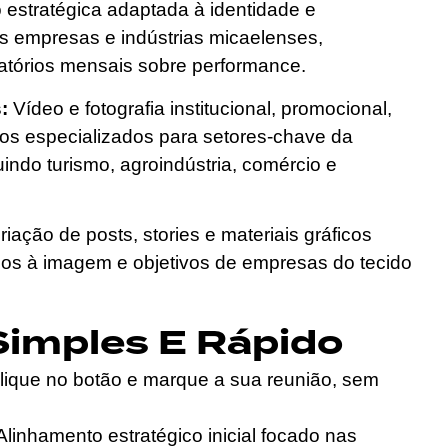
estratégica adaptada à identidade e
s empresas e indústrias micaelenses,
latórios mensais sobre performance.
:
Vídeo e fotografia institucional, promocional,
os especializados para setores-chave da
uindo turismo, agroindústria, comércio e
iação de posts, stories e materiais gráficos
dos à imagem e objetivos de empresas do tecido
Simples E Rápido
ique no botão e marque a sua reunião, sem
linhamento estratégico inicial focado nas