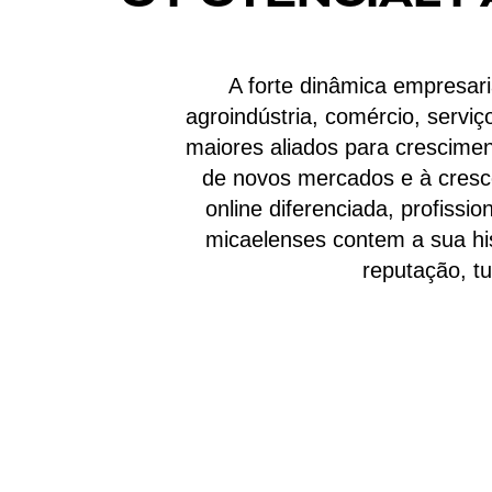
A forte dinâmica empresari
agroindústria, comércio, servi
maiores aliados para crescimen
de novos mercados e à cresc
online diferenciada, profiss
micaelenses contem a sua his
reputação, tu