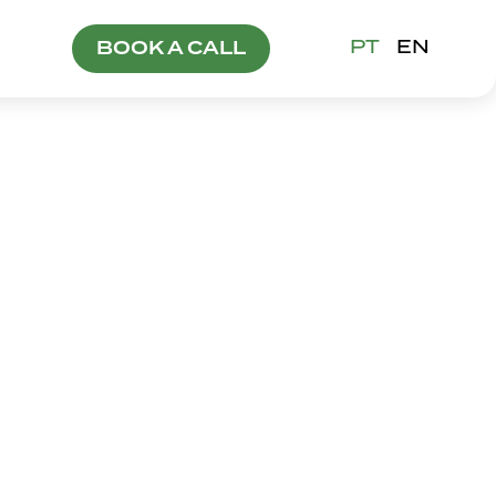
PT
EN
BOOK A CALL
 MIGUEL