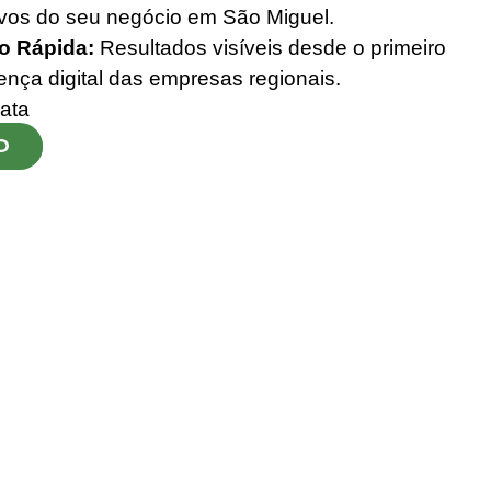
tivos do seu negócio em São Miguel.
o Rápida:
Resultados visíveis desde o primeiro
ença digital das empresas regionais.
ata
O