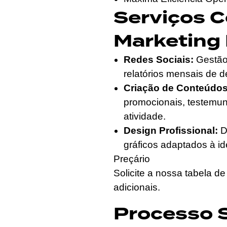
Serviços 
Marketing
Redes Sociais:
Gestão 
relatórios mensais de
Criação de Conteúdos
promocionais, testemun
atividade.
Design Profissional:
De
gráficos adaptados à i
Preçário
Solicite a nossa tabela 
adicionais.
Processo 