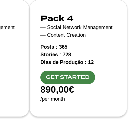
Pack 4
gement
— Social Network Management
— Content Creation
Posts : 365
Stories : 728
Dias de Produção : 12
GET STARTED
890,00€
/per month