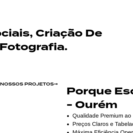
iais, Criação De
Fotografia.
S NOSSOS PROJETOS
Porque Es
- Ourém
Qualidade Premium ao 
Preços Claros e Tabel
Máxima Eficiência Oper