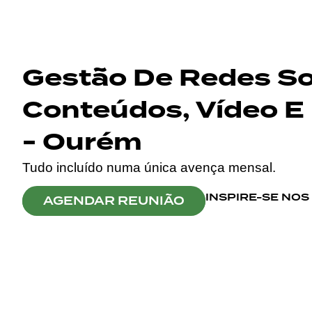
Gestão De Redes Soc
Conteúdos, Vídeo E 
- Ourém
Tudo incluído numa única avença mensal.
INSPIRE-SE NO
AGENDAR REUNIÃO