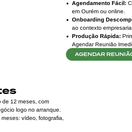
Agendamento Fácil:
Cl
em Ourém ou online.
Onboarding Descompl
ao contexto empresaria
Produção Rápida:
Prim
Agendar Reunião Imedi
AGENDAR REUNIÃ
tes
o de 12 meses, com
egócio logo no arranque.
meses: vídeo, fotografia,