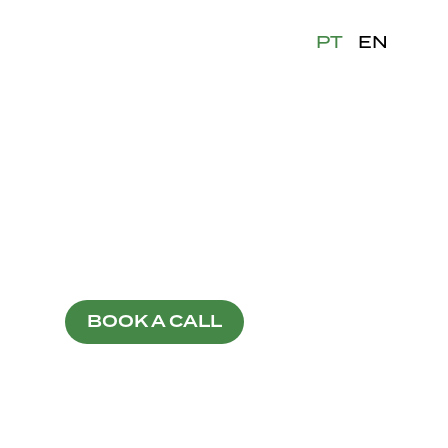
PT
EN
BOOK A CALL