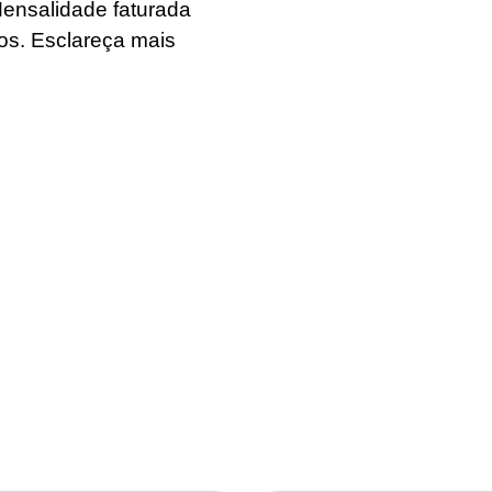
ensalidade faturada
os. Esclareça mais