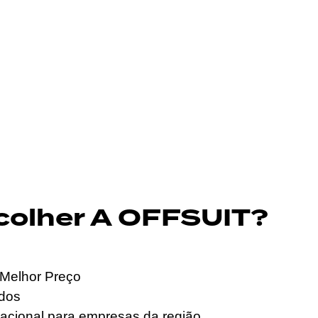
colher A OFFSUIT?
Melhor Preço
ados
acional para empresas da região