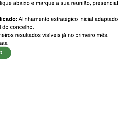
ique abaixo e marque a sua reunião, presencial
icado:
Alinhamento estratégico inicial adaptado
l do concelho.
eiros resultados visíveis já no primeiro mês.
ata
O