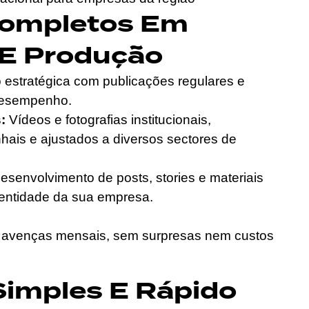
Completos Em
 E Produção
estratégica com publicações regulares e
 desempenho.
:
Vídeos e fotografias institucionais,
hais e ajustados a diversos sectores de
senvolvimento de posts, stories e materiais
dentidade da sua empresa.
de avenças mensais, sem surpresas nem custos
Simples E Rápido