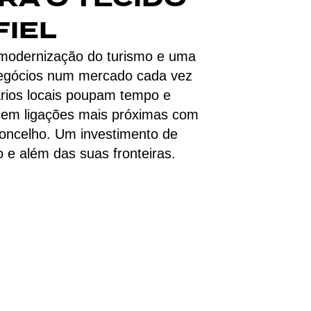
FIEL
, modernização do turismo e uma
 negócios num mercado cada vez
ários locais poupam tempo e
ecem ligações mais próximas com
 concelho. Um investimento de
o e além das suas fronteiras.