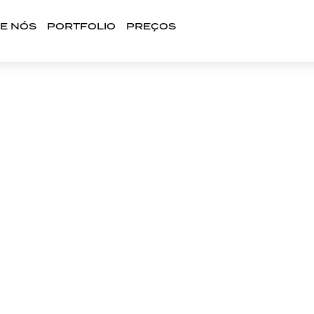
E NÓS
PORTFOLIO
PREÇOS
DES SOCIAIS PENAF