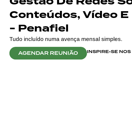
Gestão De Redes Soc
Conteúdos, Vídeo E 
- Penafiel
Tudo incluído numa avença mensal simples.
INSPIRE-SE NO
AGENDAR REUNIÃO