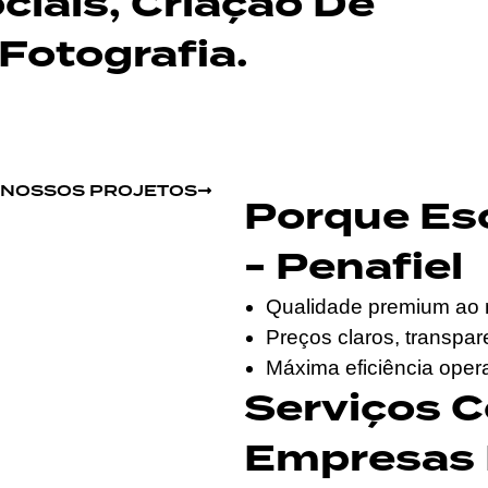
iais, Criação De
Fotografia.
S NOSSOS PROJETOS
Porque Es
- Penafiel
Qualidade premium ao 
Preços claros, transpa
Máxima eficiência opera
Serviços 
Empresas 