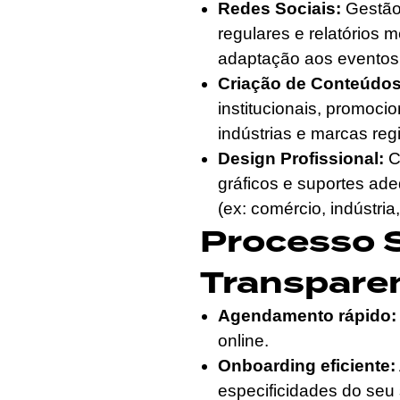
Redes Sociais:
Gestão 
regulares e relatórios
adaptação aos eventos
Criação de Conteúdos
institucionais, promocio
indústrias e marcas reg
Design Profissional:
Cr
gráficos e suportes ade
(ex: comércio, indústria
Processo 
Transpare
Agendamento rápido:
online.
Onboarding eficiente:
especificidades do seu 