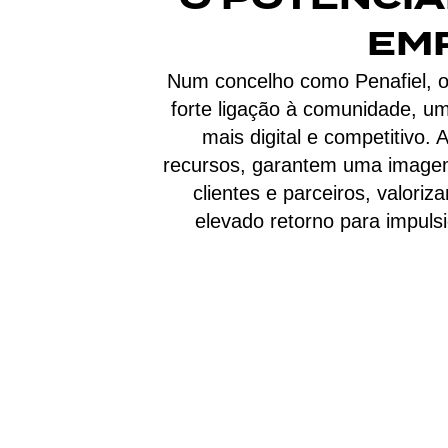
EMP
Num concelho como Penafiel, on
forte ligação à comunidade, u
mais digital e competitivo
recursos, garantem uma imagem 
clientes e parceiros, valori
elevado retorno para impulsi