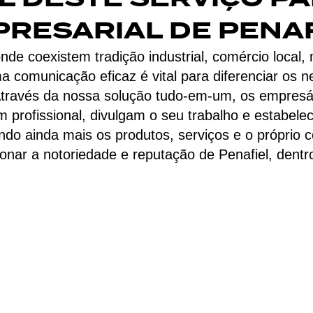
RESARIAL DE PENA
de coexistem tradição industrial, comércio local
ma comunicação eficaz é vital para diferenciar os
. Através da nossa solução tudo-em-um, os empres
profissional, divulgam o seu trabalho e estabel
zando ainda mais os produtos, serviços e o próprio
onar a notoriedade e reputação de Penafiel, dentr