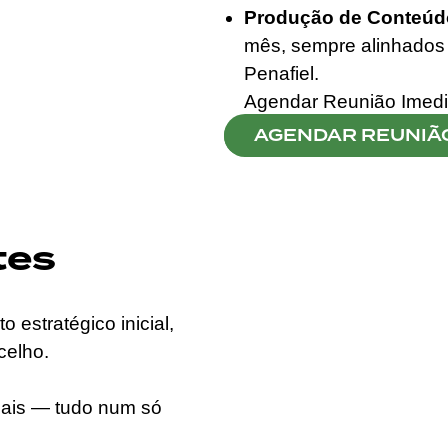
Produção de Conteúdo
mês, sempre alinhados
Penafiel.
Agendar Reunião Imedi
AGENDAR REUNIÃ
tes
estratégico inicial,
celho.
nsais — tudo num só