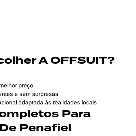
colher A OFFSUIT?
melhor preço
rentes e sem surpresas
cional adaptada às realidades locais
Completos Para
De Penafiel