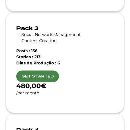
Pack 3
— Social Network Management
— Content Creation
Posts : 156
Stories : 213
Dias de Produção : 6
GET STARTED
480,00€
/per month
Pack 4