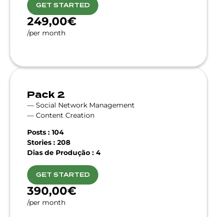
GET STARTED
249,00€
/per month
Pack 2
— Social Network Management
— Content Creation
Posts : 104
Stories : 208
Dias de Produção : 4
GET STARTED
390,00€
/per month