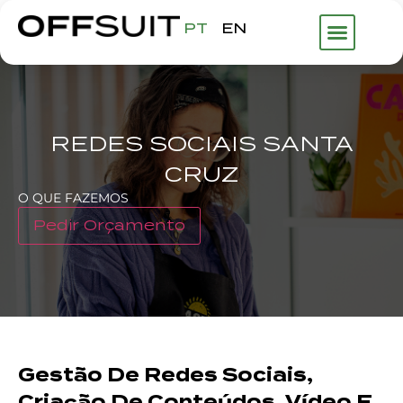
PT
EN
REDES SOCIAIS SANTA
CRUZ
O QUE FAZEMOS
Pedir Orçamento
Gestão De Redes Sociais,
Criação De Conteúdos, Vídeo E