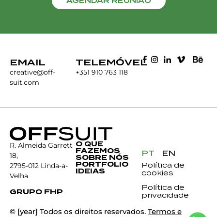
AGENDAR REUNIÃO
EMAIL
TELEMÓVEL
creative@off-
+351 910 763 118
suit.com
O QUE
R. Almeida Garrett
FAZEMOS
PT
EN
18,
SOBRE NÓS
PORTFOLIO
Política de
2795-012 Linda-a-
IDEIAS
cookies
Velha
Política de
GRUPO FHP
privacidade
© [year] Todos os direitos reservados.
Termos e