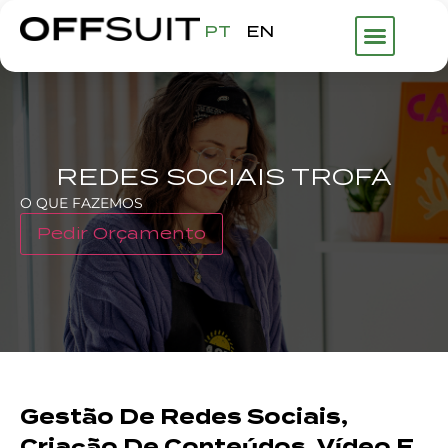
PT
EN
REDES SOCIAIS TROFA
O QUE FAZEMOS
Pedir Orçamento
Gestão De Redes Sociais,
Criação De Conteúdos, Vídeo E