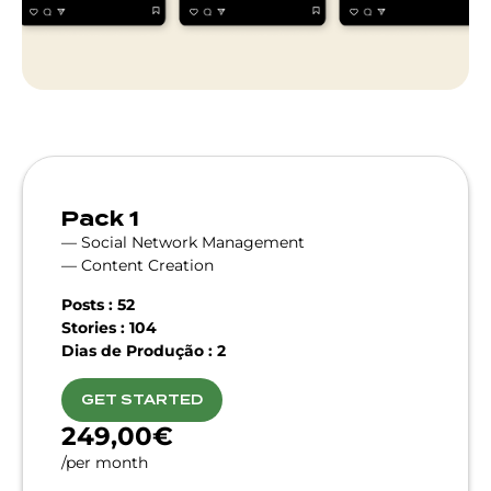
Pack 1
— Social Network Management
— Content Creation
Posts : 52
Stories : 104
Dias de Produção : 2
GET STARTED
249,00€
/per month