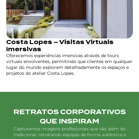
Costa Lopes – Visitas Virtuais
Imersivas
Oferecemos experiências imersivas através de tours
virtuais envolventes, permitindo que clientes em qualquer
lugar do mundo explorem detalhadamente os espaços e
projetos do atelier Costa Lopes.
RETRATOS CORPORATIVOS
QUE INSPIRAM
Capturamos imagens profissionais que vão além do
tradicional, retratando equipas de forma autêntica e