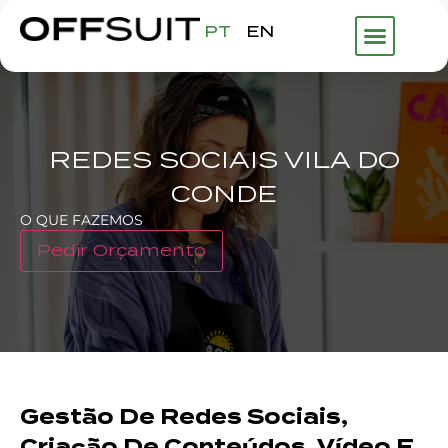
PT
EN
REDES SOCIAIS VILA DO
CONDE
O QUE FAZEMOS
Pedir Orçamento
Gestão De Redes Sociais,
Criação De Conteúdos, Vídeo E