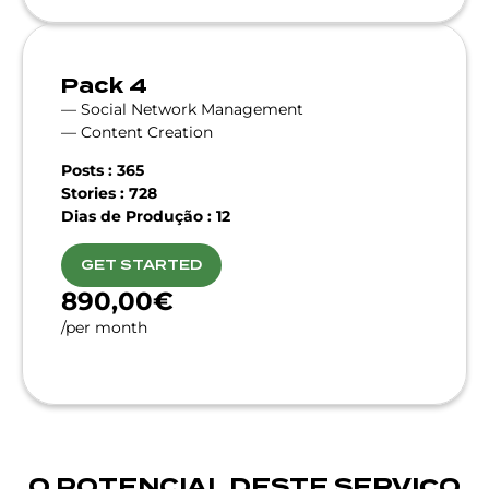
Pack 4
— Social Network Management
— Content Creation
Posts : 365
Stories : 728
Dias de Produção : 12
GET STARTED
890,00€
/per month
O POTENCIAL DESTE SERVIÇO