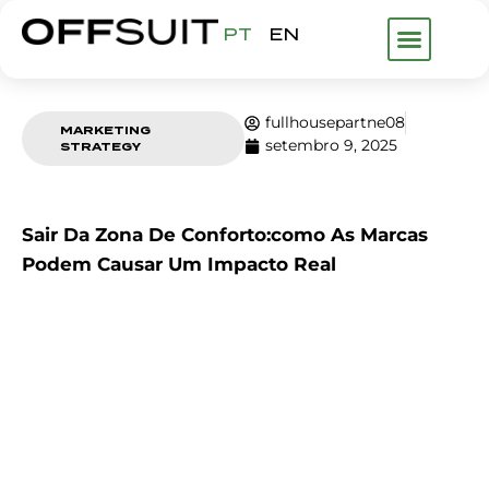
PT
EN
O QUE FAZE
fullhousepartne08
MARKETING
setembro 9, 2025
STRATEGY
Sair Da Zona De Conforto:como As Marcas
Podem Causar Um Impacto Real