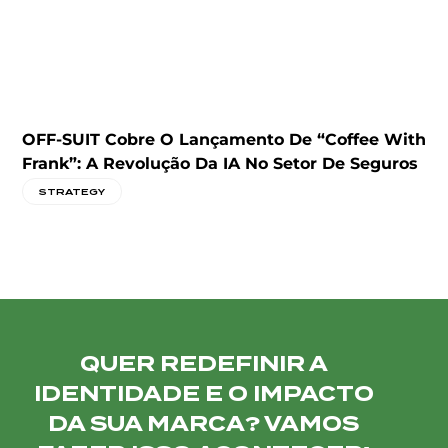
OFF-SUIT Cobre O Lançamento De “Coffee With
A
Frank”: A Revolução Da IA No Setor De Seguros
A
D
STRATEGY
QUER REDEFINIR A
IDENTIDADE E O IMPACTO
DA SUA MARCA? VAMOS