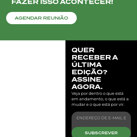
FAZER ISSO ACONTECER!
AGENDAR REUNIÃO
QUER
RECEBER A
ÚLTIMA
EDIÇÃO?
ASSINE
AGORA.
Veja por dentro o que está
em andamento, o que está a
mudar e o que está por vir.
SUBSCREVER