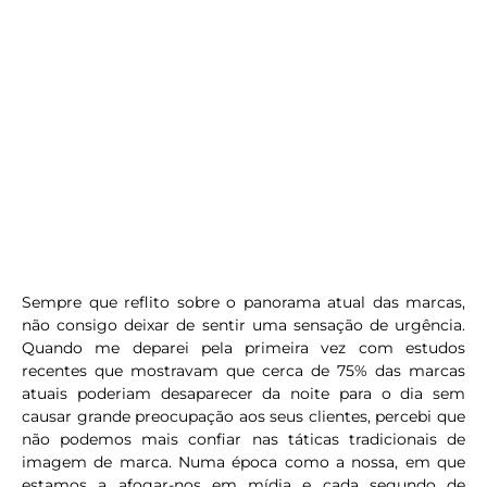
Sempre que reflito sobre o panorama atual das marcas,
não consigo deixar de sentir uma sensação de urgência.
Quando me deparei pela primeira vez com estudos
recentes que mostravam que cerca de 75% das marcas
atuais poderiam desaparecer da noite para o dia sem
causar grande preocupação aos seus clientes, percebi que
não podemos mais confiar nas táticas tradicionais de
imagem de marca. Numa época como a nossa, em que
estamos a afogar-nos em mídia e cada segundo de