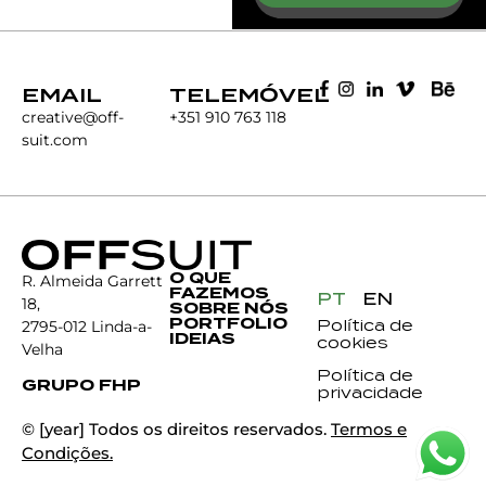
EMAIL
TELEMÓVEL
creative@off-
+351 910 763 118
suit.com
O QUE
R. Almeida Garrett
FAZEMOS
PT
EN
18,
SOBRE NÓS
PORTFOLIO
Política de
2795-012 Linda-a-
IDEIAS
cookies
Velha
Política de
GRUPO FHP
privacidade
© [year] Todos os direitos reservados.
Termos e
Condições.