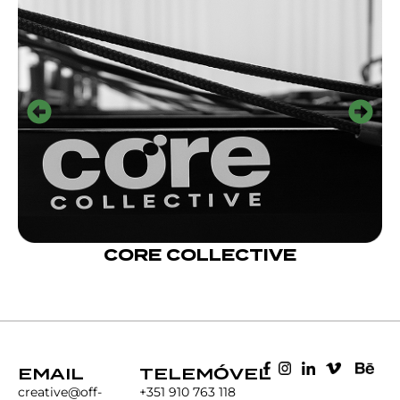
CORE COLLECTIVE
EMAIL
TELEMÓVEL
creative@off-
+351 910 763 118