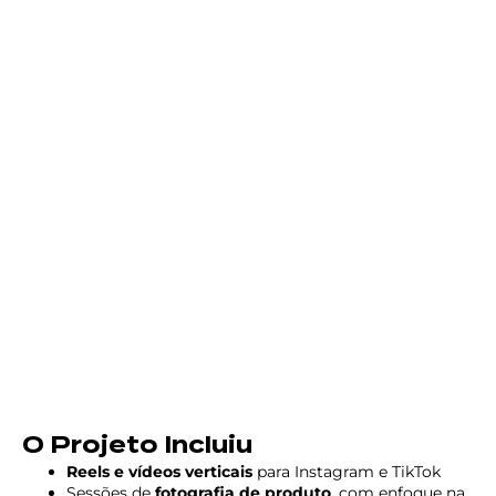
O Projeto Incluiu
Reels e vídeos verticais
para Instagram e TikTok
Sessões de
fotografia de produto
, com enfoque na