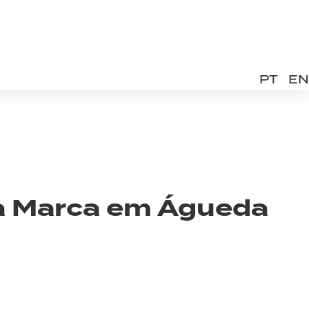
PT
EN
a Marca em Águeda