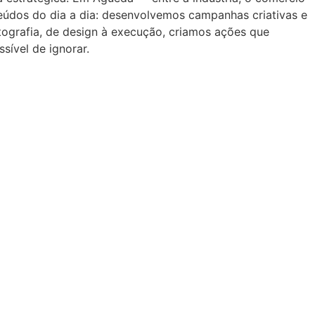
teúdos do dia a dia: desenvolvemos campanhas criativas e
tografia, de design à execução, criamos ações que
ível de ignorar.