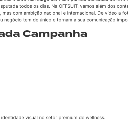
 disputada todos os dias. Na OFFSUIT, vamos além dos con
, mas com ambição nacional e internacional. De vídeo a fo
u negócio tem de único e tornam a sua comunicação imposs
Cada Campanha
dentidade visual no setor premium de wellness.