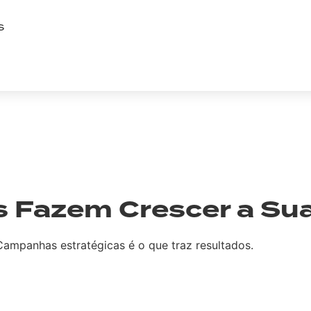
S
EDA
 Fazem Crescer a Su
 Campanhas estratégicas é o que traz resultados.