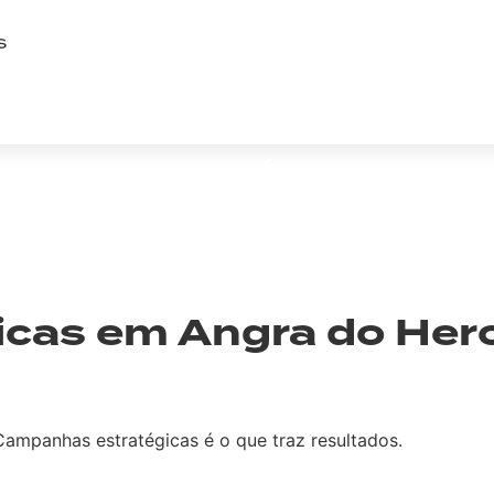
S
RA DO HEROÍSMO
cas em Angra do Her
 Campanhas estratégicas é o que traz resultados.