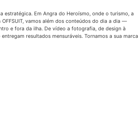
a estratégica. Em Angra do Heroísmo, onde o turismo, a
 Na OFFSUIT, vamos além dos conteúdos do dia a dia —
ro e fora da ilha. De vídeo a fotografia, de design à
 e entregam resultados mensuráveis. Tornamos a sua marca