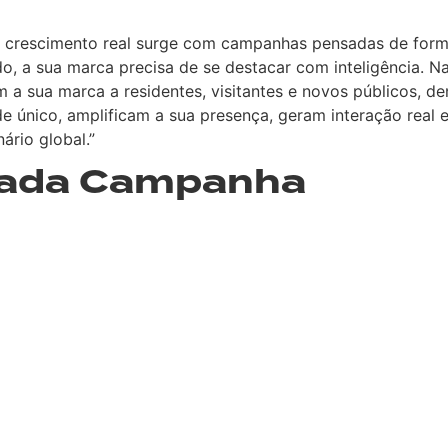
o crescimento real surge com campanhas pensadas de form
ado, a sua marca precisa de se destacar com inteligência.
 sua marca a residentes, visitantes e novos públicos, dent
e único, amplificam a sua presença, geram interação real
ário global.”
Cada Campanha