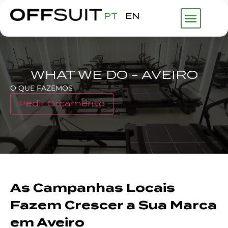
PT
EN
WHAT WE DO - AVEIRO
O QUE FAZEMOS
Pedir Orçamento
As Campanhas Locais
Fazem Crescer a Sua Marca
em Aveiro