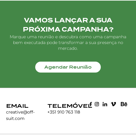
VAMOS LANÇAR A SUA
PRÓXIMA CAMPANHA?
Marque uma reunião e descubra como uma campanha
bem executada pode transformar a sua presença no
mercado.
Agendar Reunião
EMAIL
TELEMÓVEL
creative@off-
+351 910 763 118
suit.com