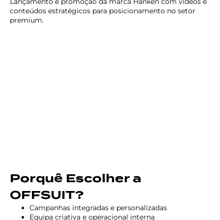
Lançamento e promoção da marca Hanken com vídeos e
conteúdos estratégicos para posicionamento no setor
premium.
Porquê Escolher a
OFFSUIT?
Campanhas integradas e personalizadas
Equipa criativa e operacional interna