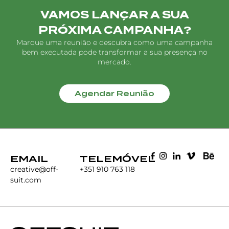
VAMOS LANÇAR A SUA
PRÓXIMA CAMPANHA?
Marque uma reunião e descubra como uma campanha
bem executada pode transformar a sua presença no
mercado.
Agendar Reunião
EMAIL
TELEMÓVEL
creative@off-
+351 910 763 118
suit.com