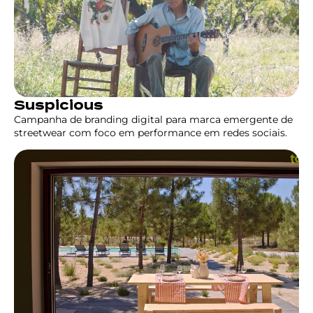
Suspicious
Campanha de branding digital para marca emergente de
streetwear com foco em performance em redes sociais.