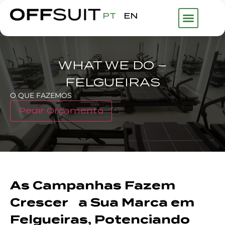
PT
EN
WHAT WE DO –
FELGUEIRAS
O QUE FAZEMOS
Pedir Orçamento
As Campanhas Fazem
Crescer a Sua Marca em
Felgueiras, Potenciando