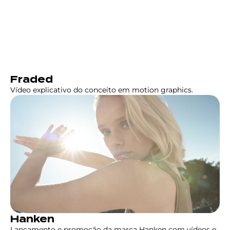
Fraded
Vídeo explicativo do conceito em motion graphics.
Hanken
Lançamento e promoção da marca Hanken com vídeos e