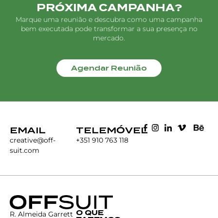
PRÓXIMA CAMPANHA?
Marque uma reunião e descubra como uma campanha
bem executada pode transformar a sua presença no
mercado.
Agendar Reunião
EMAIL
TELEMÓVEL
creative@off-
+351 910 763 118
suit.com
O QUE
R. Almeida Garrett