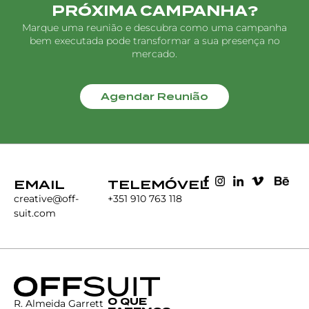
PRÓXIMA CAMPANHA?
Marque uma reunião e descubra como uma campanha
bem executada pode transformar a sua presença no
mercado.
Agendar Reunião
EMAIL
TELEMÓVEL
creative@off-
+351 910 763 118
suit.com
O QUE
R. Almeida Garrett