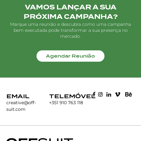
VAMOS LANÇAR A SUA
PRÓXIMA CAMPANHA?
Marque uma reunião e descubra como uma campanha
bem executada pode transformar a sua presença no
mercado.
Agendar Reunião
EMAIL
TELEMÓVEL
creative@off-
+351 910 763 118
suit.com