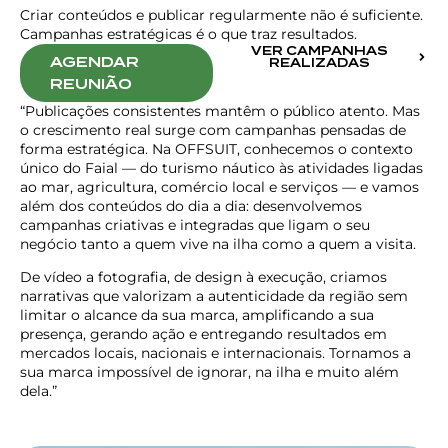
Criar conteúdos e publicar regularmente não é suficiente.
Campanhas estratégicas é o que traz resultados.
VER CAMPANHAS
AGENDAR
REALIZADAS
REUNIÃO
“Publicações consistentes mantêm o público atento. Mas
o crescimento real surge com campanhas pensadas de
forma estratégica. Na OFFSUIT, conhecemos o contexto
único do Faial — do turismo náutico às atividades ligadas
ao mar, agricultura, comércio local e serviços — e vamos
além dos conteúdos do dia a dia: desenvolvemos
campanhas criativas e integradas que ligam o seu
negócio tanto a quem vive na ilha como a quem a visita.
De vídeo a fotografia, de design à execução, criamos
narrativas que valorizam a autenticidade da região sem
limitar o alcance da sua marca, amplificando a sua
presença, gerando ação e entregando resultados em
mercados locais, nacionais e internacionais. Tornamos a
sua marca impossível de ignorar, na ilha e muito além
dela.”