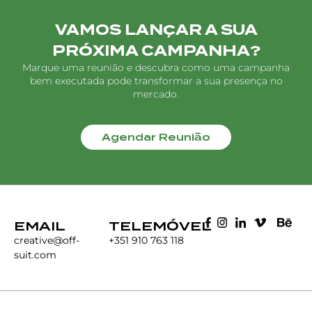
VAMOS LANÇAR A SUA
PRÓXIMA CAMPANHA?
Marque uma reunião e descubra como uma campanha
bem executada pode transformar a sua presença no
mercado.
Agendar Reunião
EMAIL
TELEMÓVEL
creative@off-
+351 910 763 118
suit.com