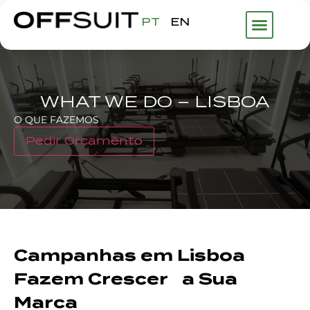
PT
EN
WHAT WE DO – LISBOA
O QUE FAZEMOS
Pedir Orçamento
Campanhas em Lisboa
Fazem Crescer a Sua
Marca