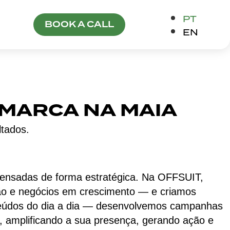
PT
BOOK A CALL
EN
MARCA NA MAIA
ltados.
pensadas de forma estratégica. Na OFFSUIT,
ação e negócios em crescimento — e criamos
teúdos do dia a dia — desenvolvemos campanhas
, amplificando a sua presença, gerando ação e