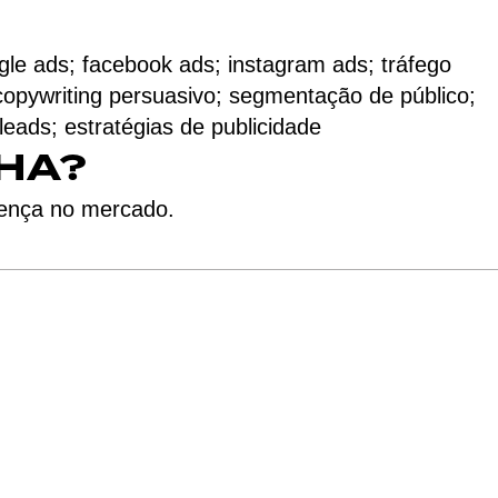
gle ads; facebook ads; instagram ads; tráfego
copywriting persuasivo; segmentação de público;
eads; estratégias de publicidade
HA?
ença no mercado.