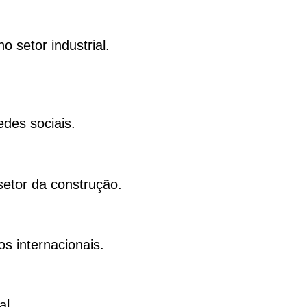
 setor industrial.
des sociais.
setor da construção.
 internacionais.
al.