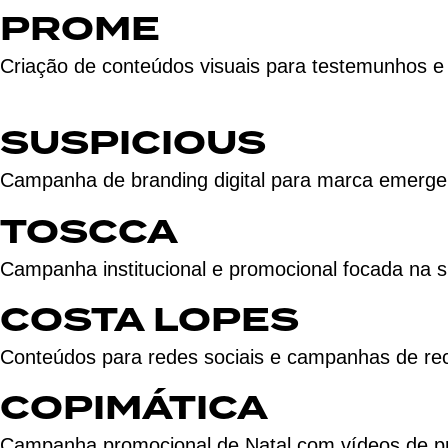
PROME
Criação de conteúdos visuais para testemunhos e 
SUSPICIOUS
Campanha de branding digital para marca emerge
TOSCCA
Campanha institucional e promocional focada na s
COSTA LOPES
Conteúdos para redes sociais e campanhas de rec
COPIMÁTICA
Campanha promocional de Natal com vídeos de pres