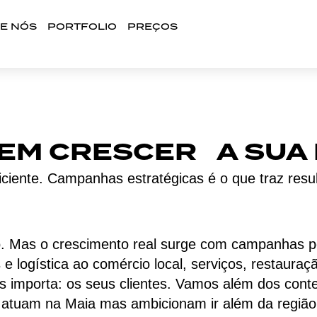
E NÓS
PORTFOLIO
PREÇOS
EM CRESCER A SUA 
iciente. Campanhas estratégicas é o que traz resu
to. Mas o crescimento real surge com campanhas 
e logística ao comércio local, serviços, restaur
 importa: os seus clientes. Vamos além dos con
e atuam na Maia mas ambicionam ir além da região