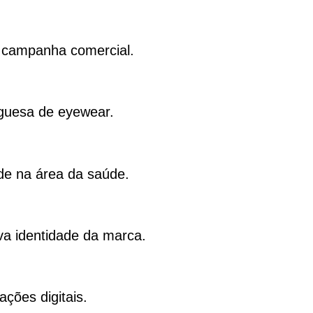
e campanha comercial.
guesa de eyewear.
de na área da saúde.
va identidade da marca.
ções digitais.