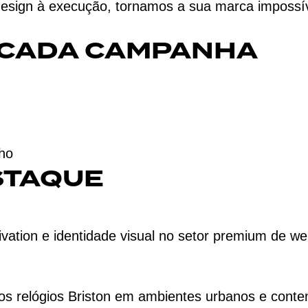
 design à execução, tornamos a sua marca impossí
 CADA CAMPANHA
ho
STAQUE
tion e identidade visual no setor premium de wel
dos relógios Briston em ambientes urbanos e cont