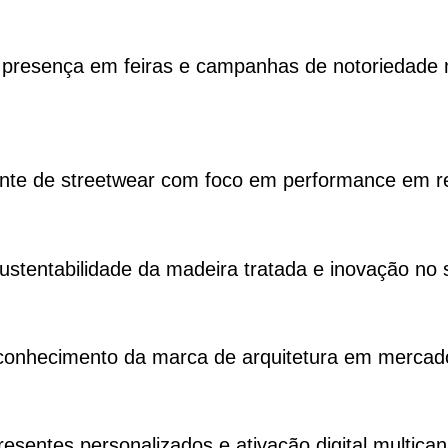
presença em feiras e campanhas de notoriedade no
nte de streetwear com foco em performance em re
ustentabilidade da madeira tratada e inovação no 
onhecimento da marca de arquitetura em mercados
entes personalizados e ativação digital multican