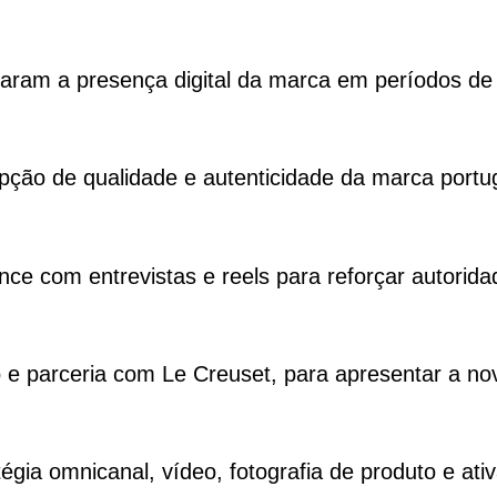
çaram a presença digital da marca em períodos d
ção de qualidade e autenticidade da marca portu
e com entrevistas e reels para reforçar autorida
e parceria com Le Creuset, para apresentar a no
a omnicanal, vídeo, fotografia de produto e ativa