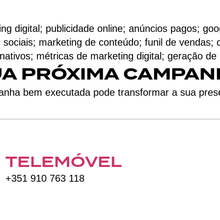
 digital; publicidade online; anúncios pagos; goo
ociais; marketing de conteúdo; funil de vendas; 
tivos; métricas de marketing digital; geração de l
UA PRÓXIMA CAMPAN
nha bem executada pode transformar a sua pres
TELEMÓVEL
+351 910 763 118