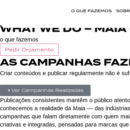
O QUE FAZEMOS
SOBR
WHAT WE DO – MAIA
o que fazemos
Pedir Orçamento
AS CAMPANHAS FAZ
Criar conteúdos e publicar regularmente não é suf
AGENDAR REUNIÃO
Ver Campanhas Realizadas
Publicações consistentes mantêm o público aten
conhecemos a realidade da Maia — das indústrias 
campanhas que falam diretamente com quem mais
criativas e integradas, pensadas para marcas qu