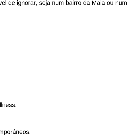
vel de ignorar, seja num bairro da Maia ou num
lness.
emporâneos.