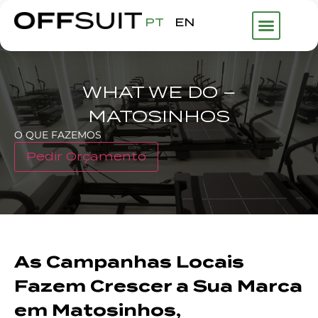
PT
EN
WHAT WE DO –
MATOSINHOS
O QUE FAZEMOS
Pedir Orçamento
As Campanhas Locais
Fazem Crescer a Sua Marca
em Matosinhos,