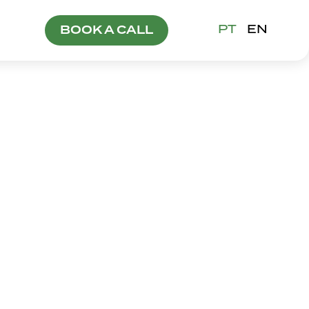
PT
EN
BOOK A CALL