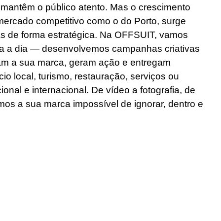
 mantêm o público atento. Mas o crescimento
mercado competitivo como o do Porto, surge
 de forma estratégica. Na OFFSUIT, vamos
ia a dia — desenvolvemos campanhas criativas
cam a sua marca, geram ação e entregam
io local, turismo, restauração, serviços ou
nal e internacional. De vídeo a fotografia, de
os a sua marca impossível de ignorar, dentro e