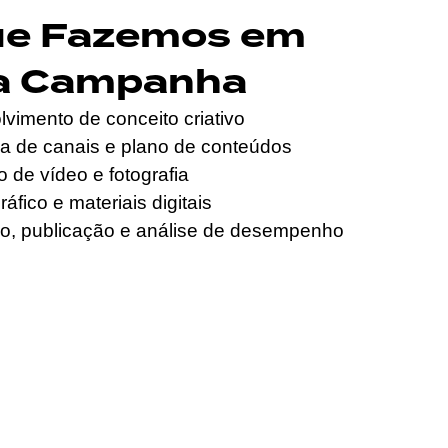
ue Fazemos em
a Campanha
vimento de conceito criativo
ia de canais e plano de conteúdos
 de vídeo e fotografia
áfico e materiais digitais
o, publicação e análise de desempenho