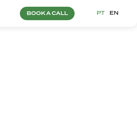
PT
EN
BOOK A CALL