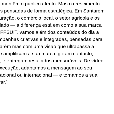
s mantêm o público atento. Mas o crescimento
s pensadas de forma estratégica. Em Santarém
ração, o comércio local, o setor agrícola e os
 lado — a diferença está em como a sua marca
OFFSUIT, vamos além dos conteúdos do dia a
panhas criativas e integradas, pensadas para
antarém mas com uma visão que ultrapassa a
e amplificam a sua marca, geram contacto,
s, e entregam resultados mensuráveis. De vídeo
à execução, adaptamos a mensagem ao seu
 nacional ou internacional — e tornamos a sua
ar.”