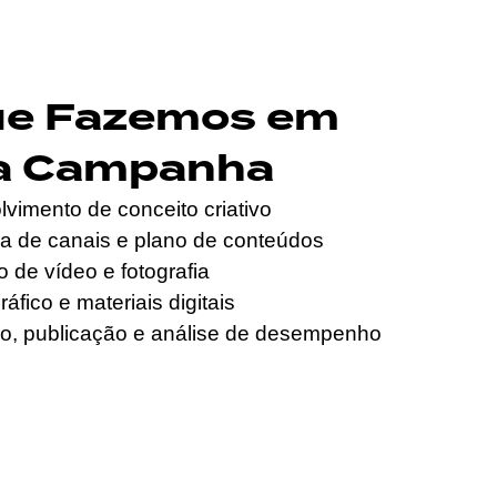
ue Fazemos em
a Campanha
vimento de conceito criativo
ia de canais e plano de conteúdos
 de vídeo e fotografia
áfico e materiais digitais
o, publicação e análise de desempenho