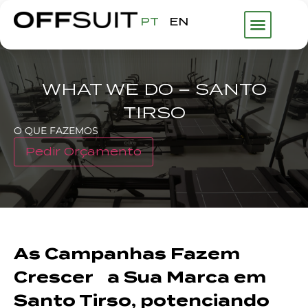
PT
EN
WHAT WE DO – SANTO
TIRSO
O QUE FAZEMOS
Pedir Orçamento
As Campanhas Fazem
Crescer a Sua Marca em
Santo Tirso, potenciando