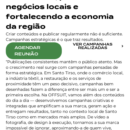
negócios locais e
fortalecendo a economia
da região
Criar conteúdos e publicar regularmente não é suficiente.
Campanhas estratégicas é o que traz resultados.
VER CAMPANHAS
AGENDAR
REALIZADAS
REUNIÃO
“Publicações consistentes mantêm o público atento. Mas
o crescimento real surge com campanhas pensadas de
forma estratégica. Em Santo Tirso, onde o comércio local,
a indústria têxtil, a restauração e os serviços de
proximidade têm um peso decisivo, campanhas bem
desenhadas fazem a diferença entre ser mais um e ser a
primeira escolha. Na OFFSUIT, vamos além dos conteúdos
do dia a dia — desenvolvemos campanhas criativas e
integradas que amplificam a sua marca, geram ação e
entregam resultados, tanto no contexto local de Santo
Tirso como em mercados mais amplos. De vídeo a
fotografia, de design à execução, tornamos a sua marca
impossível de ignorar, aproximando-a de quem vive,