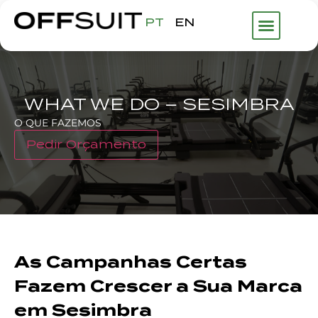
PT
EN
WHAT WE DO – SESIMBRA
O QUE FAZEMOS
Pedir Orçamento
As Campanhas Certas
Fazem Crescer a Sua Marca
em Sesimbra