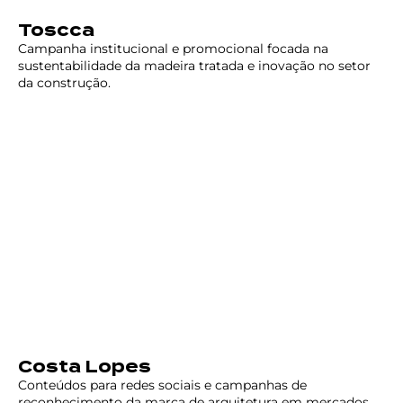
Toscca
Campanha institucional e promocional focada na
sustentabilidade da madeira tratada e inovação no setor
da construção.
Costa Lopes
Conteúdos para redes sociais e campanhas de
reconhecimento da marca de arquitetura em mercados