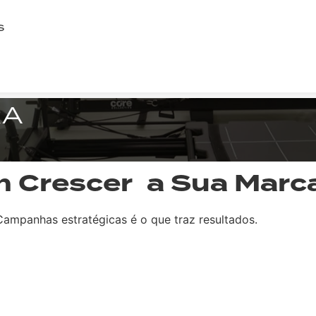
S
RA
 Crescer a Sua Marc
 Campanhas estratégicas é o que traz resultados.