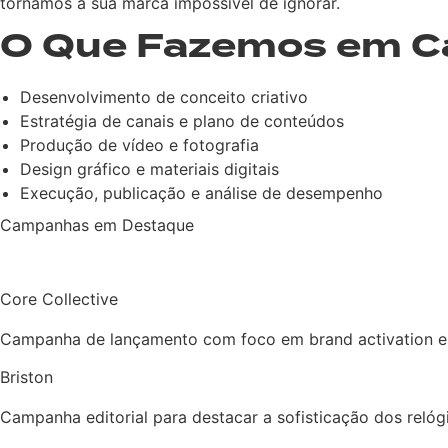
tornamos a sua marca impossível de ignorar.
O Que Fazemos em 
Desenvolvimento de conceito criativo
Estratégia de canais e plano de conteúdos
Produção de vídeo e fotografia
Design gráfico e materiais digitais
Execução, publicação e análise de desempenho
Campanhas em Destaque
Core Collective
Campanha de lançamento com foco em brand activation e i
Briston
Campanha editorial para destacar a sofisticação dos reló