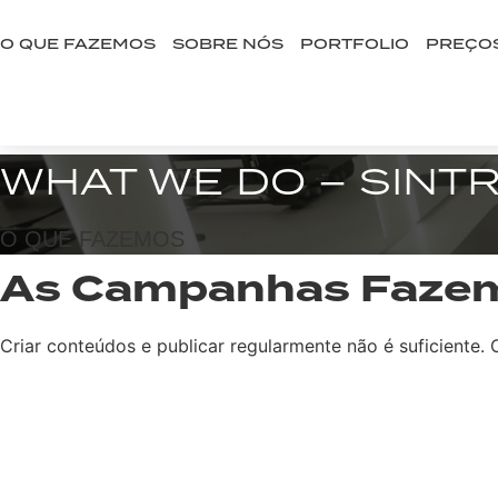
Ir
para
O QUE FAZEMOS
SOBRE NÓS
PORTFOLIO
PREÇO
o
BOOK A CALL
conteúdo
WHAT WE DO – SINT
O QUE FAZEMOS
As Campanhas Fazem
Criar conteúdos e publicar regularmente não é suficiente.
AGENDAR REUNIÃO