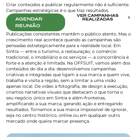
Criar conteúdos e publicar regularmente não é suficiente.
Campanhas estratégicas é o que traz resultados.
VER CAMPANHAS
AGENDAR
REALIZADAS
REUNIÃO
Publicações consistentes mantêm o público atento. Mas o
crescimento real acontece quando as campanhas são
pensadas estrategicamente para a realidade local. Em
Sintra — entre o turismo, a restauração, o comércio
tradicional, o imobiliário e os serviços — a concorrência é
forte e a atenção é limitada. Na OFFSUIT, vamos além dos
conteúdos do dia a dia: desenvolvemos campanhas
criativas e integradas que ligam a sua marca a quem vive,
trabalha e visita a região, sem a limitar a uma visão
apenas local. De vídeo a fotografia, de design à execução,
criamos narrativas visuais que destacam o que torna o
seu negócio único em Sintra e além-fronteiras,
amplificando a sua marca, gerando ação e entregando
resultados. Tornamos a sua marca impossível de ignorar,
seja no centro histórico, online ou em qualquer outro
mercado onde queira marcar presença.