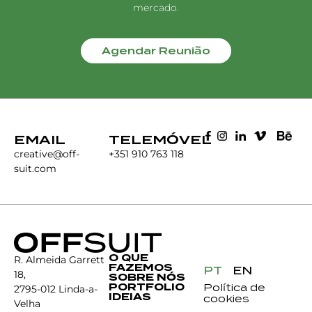
mercado.
Agendar Reunião
EMAIL
TELEMÓVEL
creative@off-
+351 910 763 118
suit.com
O QUE
R. Almeida Garrett
FAZEMOS
PT
EN
18,
SOBRE NÓS
PORTFOLIO
Política de
2795-012 Linda-a-
IDEIAS
cookies
Velha