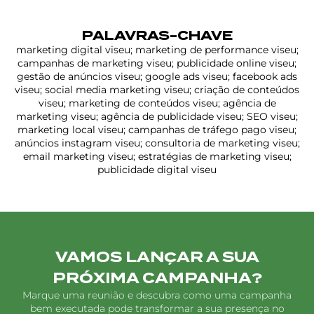
PALAVRAS-CHAVE
marketing digital viseu; marketing de performance viseu;
campanhas de marketing viseu; publicidade online viseu;
gestão de anúncios viseu; google ads viseu; facebook ads
viseu; social media marketing viseu; criação de conteúdos
viseu; marketing de conteúdos viseu; agência de
marketing viseu; agência de publicidade viseu; SEO viseu;
marketing local viseu; campanhas de tráfego pago viseu;
anúncios instagram viseu; consultoria de marketing viseu;
email marketing viseu; estratégias de marketing viseu;
publicidade digital viseu
VAMOS LANÇAR A SUA
PRÓXIMA CAMPANHA?
Marque uma reunião e descubra como uma campanha
bem executada pode transformar a sua presença no