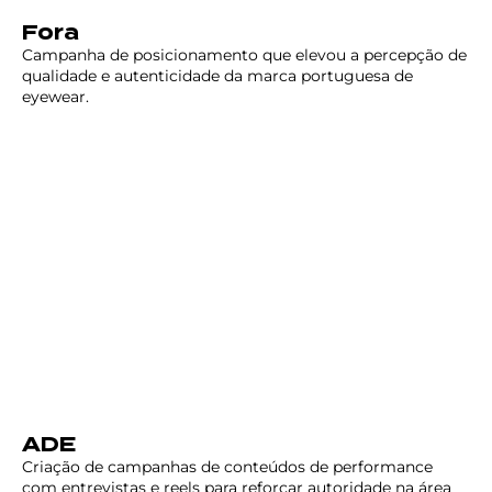
Fora
Campanha de posicionamento que elevou a percepção de
qualidade e autenticidade da marca portuguesa de
eyewear.
ADE
Criação de campanhas de conteúdos de performance
com entrevistas e reels para reforçar autoridade na área