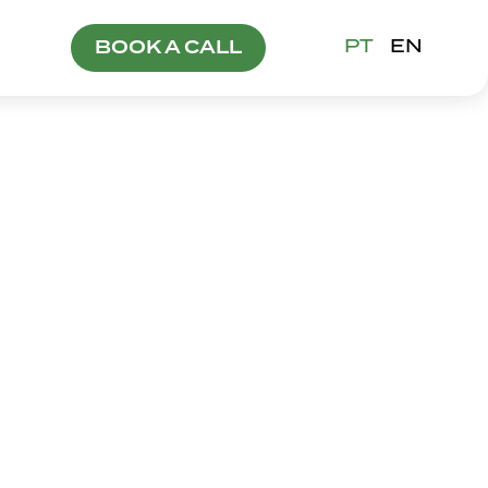
PT
EN
BOOK A CALL