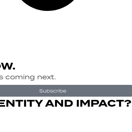
OW.
’s coming next.
Subscribe
ENTITY AND IMPACT?