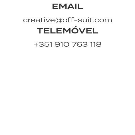
EMAIL
creative@off-suit.com
TELEMÓVEL
+351 910 763 118