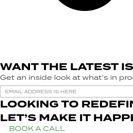
WANT THE LATEST I
Get an inside look at what’s in p
LOOKING TO REDEFI
LET’S MAKE IT HAPP
BOOK A CALL