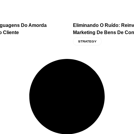
nguagens Do Amorda
Eliminando O Ruído: Rein
o Cliente
Marketing De Bens De Co
STRATEGY