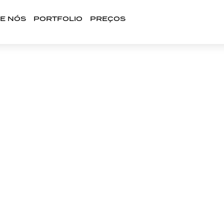
E NÓS
PORTFOLIO
PREÇOS
RAINHA