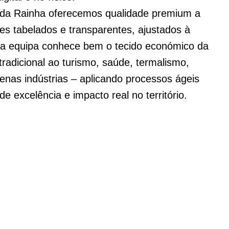
 da Rainha oferecemos qualidade premium a
res tabelados e transparentes, ajustados à
ssa equipa conhece bem o tecido económico da
radicional ao turismo, saúde, termalismo,
uenas indústrias – aplicando processos ágeis
de excelência e impacto real no território.