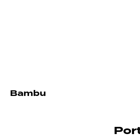
Bambu
Por