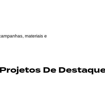
, campanhas, materiais e
Projetos De Destaqu