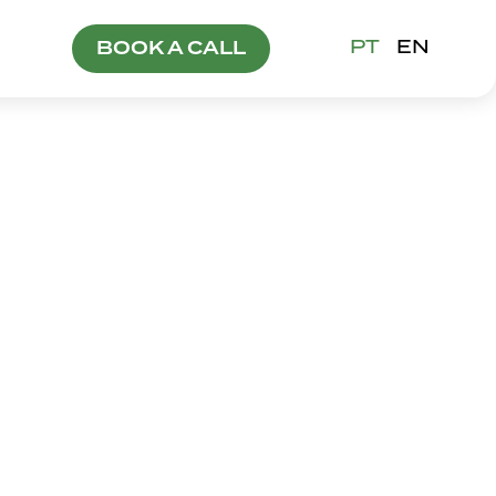
PT
EN
BOOK A CALL