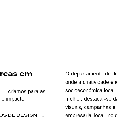
arcas em
O departamento de d
onde a criatividade en
socioeconómica local.
ne — criamos para as
 e impacto.
melhor, destacar-se d
visuais, campanhas e 
OS DE DESIGN
empresarial local, no di