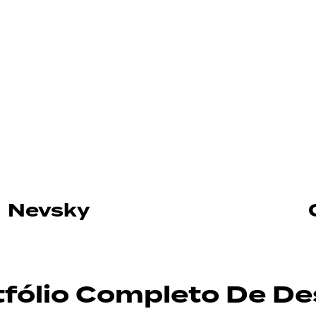
Nevsky
tfólio Completo De De