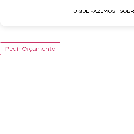
O QUE FAZEMOS
SOBR
DESIGN CALDAS DA 
o que fazemos
Pedir Orçamento