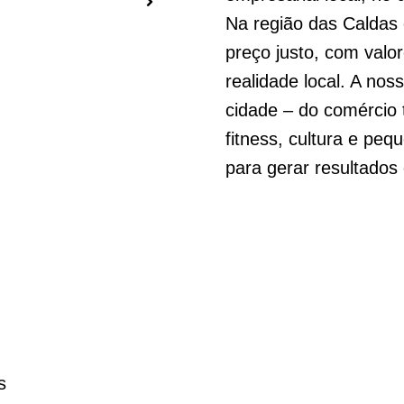
Na região das Caldas
preço justo, com valo
realidade local. A no
cidade – do comércio t
fitness, cultura e peq
para gerar resultados 
s